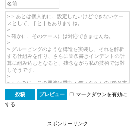
マークダウンを有効に
する
スポンサーリンク