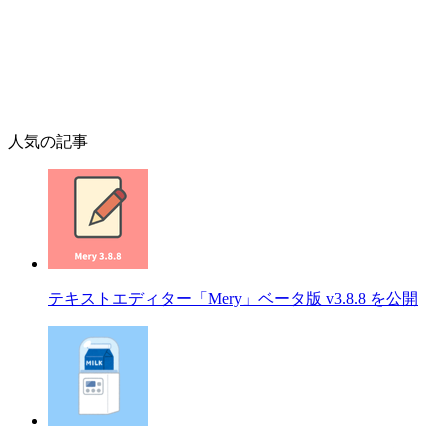
人気の記事
テキストエディター「Mery」ベータ版 v3.8.8 を公開