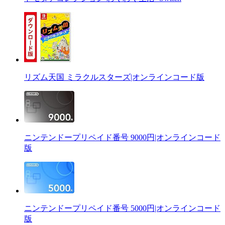
リズム天国 ミラクルスターズ|オンラインコード版
ニンテンドープリペイド番号 9000円|オンラインコード
版
ニンテンドープリペイド番号 5000円|オンラインコード
版