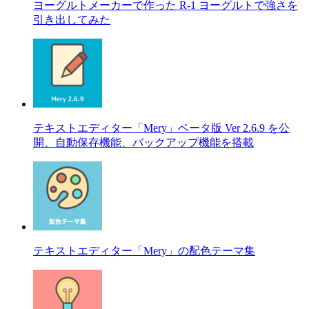
ヨーグルトメーカーで作った R-1 ヨーグルトで強さを
引き出してみた
テキストエディター「Mery」ベータ版 Ver 2.6.9 を公
開、自動保存機能、バックアップ機能を搭載
テキストエディター「Mery」の配色テーマ集