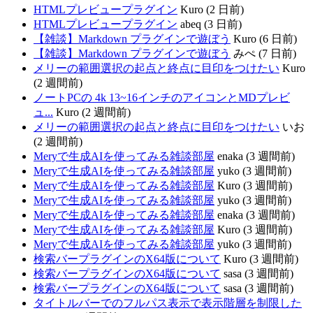
HTMLプレビュープラグイン
Kuro (2 日前)
HTMLプレビュープラグイン
abeq (3 日前)
【雑談】Markdown プラグインで遊ぼう
Kuro (6 日前)
【雑談】Markdown プラグインで遊ぼう
みぺ (7 日前)
メリーの範囲選択の起点と終点に目印をつけたい
Kuro
(2 週間前)
ノートPCの 4k 13~16インチのアイコンとMDプレビ
ュ...
Kuro (2 週間前)
メリーの範囲選択の起点と終点に目印をつけたい
いお
(2 週間前)
Meryで生成AIを使ってみる雑談部屋
enaka (3 週間前)
Meryで生成AIを使ってみる雑談部屋
yuko (3 週間前)
Meryで生成AIを使ってみる雑談部屋
Kuro (3 週間前)
Meryで生成AIを使ってみる雑談部屋
yuko (3 週間前)
Meryで生成AIを使ってみる雑談部屋
enaka (3 週間前)
Meryで生成AIを使ってみる雑談部屋
Kuro (3 週間前)
Meryで生成AIを使ってみる雑談部屋
yuko (3 週間前)
検索バープラグインのX64版について
Kuro (3 週間前)
検索バープラグインのX64版について
sasa (3 週間前)
検索バープラグインのX64版について
sasa (3 週間前)
タイトルバーでのフルパス表示で表示階層を制限した