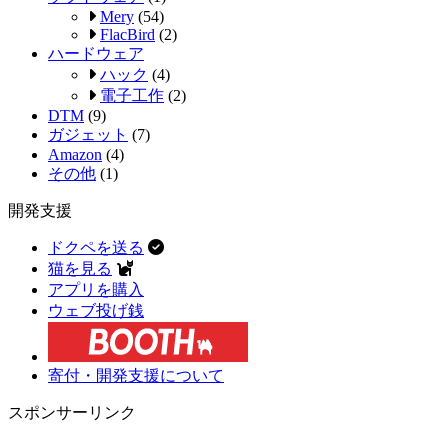
Mery
(54)
FlacBird
(2)
ハードウェア
ハック
(4)
電子工作
(2)
DTM
(9)
ガジェット
(7)
Amazon
(4)
その他
(1)
開発支援
ドクペを送る
猫を見る
アプリを購入
ウェブ投げ銭
寄付・開発支援について
スポンサーリンク