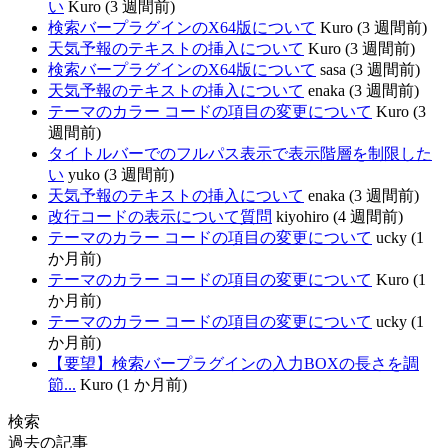
い
Kuro (3 週間前)
検索バープラグインのX64版について
Kuro (3 週間前)
天気予報のテキストの挿入について
Kuro (3 週間前)
検索バープラグインのX64版について
sasa (3 週間前)
天気予報のテキストの挿入について
enaka (3 週間前)
テーマのカラー コードの項目の変更について
Kuro (3
週間前)
タイトルバーでのフルパス表示で表示階層を制限した
い
yuko (3 週間前)
天気予報のテキストの挿入について
enaka (3 週間前)
改行コードの表示について質問
kiyohiro (4 週間前)
テーマのカラー コードの項目の変更について
ucky (1
か月前)
テーマのカラー コードの項目の変更について
Kuro (1
か月前)
テーマのカラー コードの項目の変更について
ucky (1
か月前)
【要望】検索バープラグインの入力BOXの長さを調
節...
Kuro (1 か月前)
検索
過去の記事