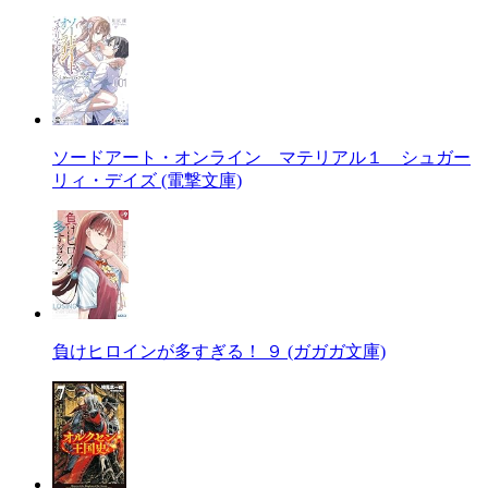
ソードアート・オンライン マテリアル１ シュガー
リィ・デイズ (電撃文庫)
負けヒロインが多すぎる！ ９ (ガガガ文庫)