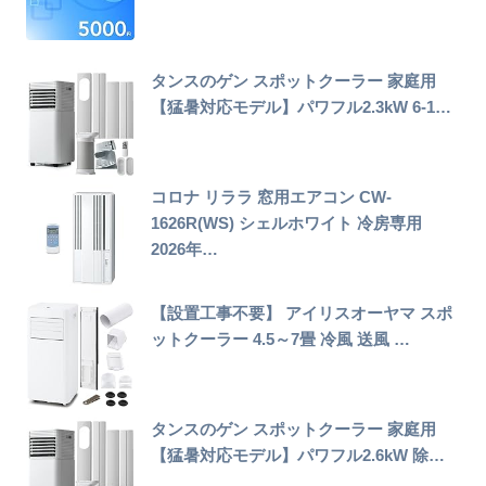
タンスのゲン スポットクーラー 家庭用
【猛暑対応モデル】パワフル2.3kW 6-1…
コロナ リララ 窓用エアコン CW-
1626R(WS) シェルホワイト 冷房専用
2026年…
【設置工事不要】 アイリスオーヤマ スポ
ットクーラー 4.5～7畳 冷風 送風 …
タンスのゲン スポットクーラー 家庭用
【猛暑対応モデル】パワフル2.6kW 除…