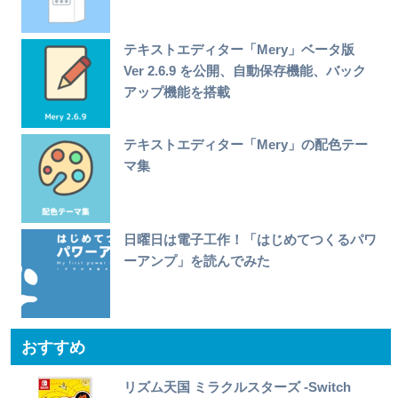
テキストエディター「Mery」ベータ版
Ver 2.6.9 を公開、自動保存機能、バック
アップ機能を搭載
テキストエディター「Mery」の配色テー
マ集
日曜日は電子工作！「はじめてつくるパワ
ーアンプ」を読んでみた
おすすめ
リズム天国 ミラクルスターズ -Switch