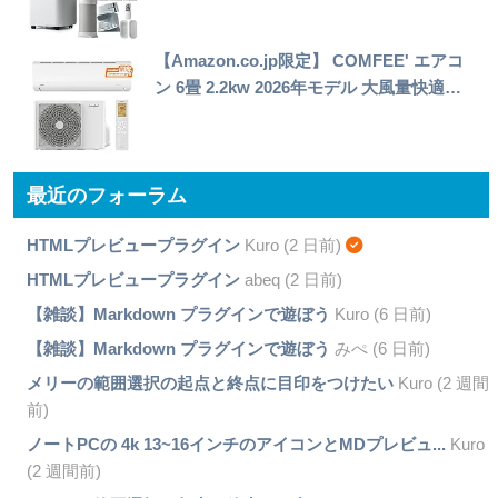
【Amazon.co.jp限定】 COMFEE' エアコ
ン 6畳 2.2kw 2026年モデル 大風量快適…
最近のフォーラム
HTMLプレビュープラグイン
Kuro (2 日前)
HTMLプレビュープラグイン
abeq (2 日前)
【雑談】Markdown プラグインで遊ぼう
Kuro (6 日前)
【雑談】Markdown プラグインで遊ぼう
みぺ (6 日前)
メリーの範囲選択の起点と終点に目印をつけたい
Kuro (2 週間
前)
ノートPCの 4k 13~16インチのアイコンとMDプレビュ...
Kuro
(2 週間前)