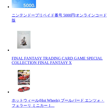
ニンテンドープリペイド番号 5000円|オンラインコード
版
FINAL FANTASY TRADING CARD GAME SPECIAL
COLLECTION FINAL FANTASY X
ホットウィール(Hot Wheels) ブールバード エンツォ・
フェラーリ ミニカー 1…