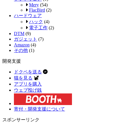
Mery
(54)
FlacBird
(2)
ハードウェア
ハック
(4)
電子工作
(2)
DTM
(9)
ガジェット
(7)
Amazon
(4)
その他
(1)
開発支援
ドクペを送る
猫を見る
アプリを購入
ウェブ投げ銭
寄付・開発支援について
スポンサーリンク