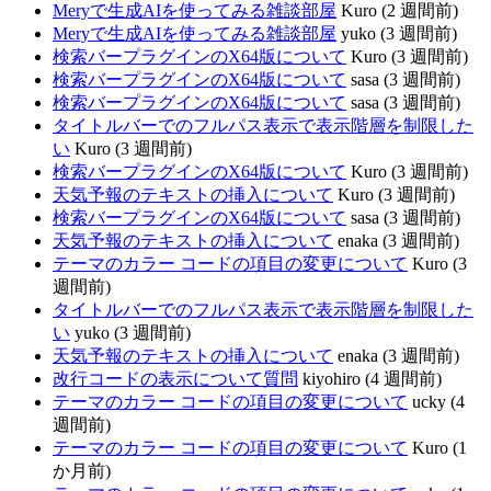
Meryで生成AIを使ってみる雑談部屋
Kuro (2 週間前)
Meryで生成AIを使ってみる雑談部屋
yuko (3 週間前)
検索バープラグインのX64版について
Kuro (3 週間前)
検索バープラグインのX64版について
sasa (3 週間前)
検索バープラグインのX64版について
sasa (3 週間前)
タイトルバーでのフルパス表示で表示階層を制限した
い
Kuro (3 週間前)
検索バープラグインのX64版について
Kuro (3 週間前)
天気予報のテキストの挿入について
Kuro (3 週間前)
検索バープラグインのX64版について
sasa (3 週間前)
天気予報のテキストの挿入について
enaka (3 週間前)
テーマのカラー コードの項目の変更について
Kuro (3
週間前)
タイトルバーでのフルパス表示で表示階層を制限した
い
yuko (3 週間前)
天気予報のテキストの挿入について
enaka (3 週間前)
改行コードの表示について質問
kiyohiro (4 週間前)
テーマのカラー コードの項目の変更について
ucky (4
週間前)
テーマのカラー コードの項目の変更について
Kuro (1
か月前)