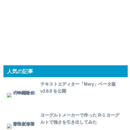
人気の記事
テキストエディター「Mery」ベータ版
v3.8.8 を公開
ヨーグルトメーカーで作った R-1 ヨーグ
ルトで強さを引き出してみた