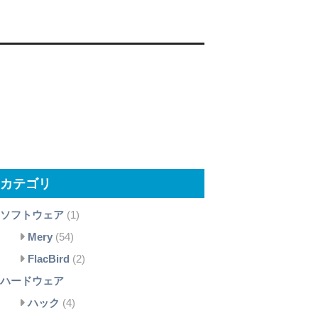
カテゴリ
ソフトウェア
(1)
Mery
(54)
FlacBird
(2)
ハードウェア
ハック
(4)