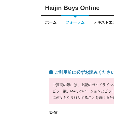
Haijin Boys Online
ホーム
フォーラム
テキストエデ
ご利用前に必ずお読みくださ
ご質問の際には、上記のガイドラインをお
ビット数、Mery のバージョンとビ
に何度もやり取りすることを避けるた
返信