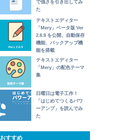
で強さを引き出してみ
た
テキストエディター
「Mery」ベータ版 Ver
2.6.9 を公開、自動保存
機能、バックアップ機
能を搭載
テキストエディター
「Mery」の配色テーマ
集
日曜日は電子工作！
「はじめてつくるパワ
ーアンプ」を読んでみ
た
おすすめ