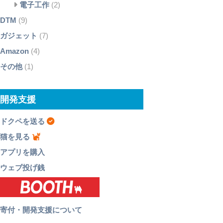
電子工作
(2)
DTM
(9)
ガジェット
(7)
Amazon
(4)
その他
(1)
開発支援
ドクペを送る
猫を見る
アプリを購入
ウェブ投げ銭
寄付・開発支援について