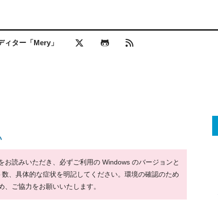
ィター「Mery」
い
読みいただき、必ずご利用の Windows のバージョンと
ット数、具体的な症状を明記してください。環境の確認のため
め、ご協力をお願いいたします。