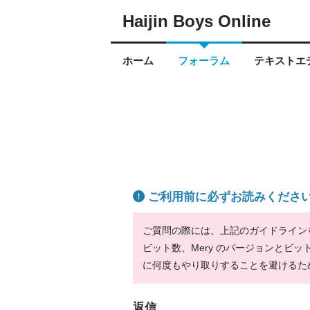
Haijin Boys Online
ホーム
フォーラム
テキストエデ
ご利用前に必ずお読みくださ
ご質問の際には、上記のガイドラインをお
ビット数、Mery のバージョンとビ
に何度もやり取りすることを避けるた
返信