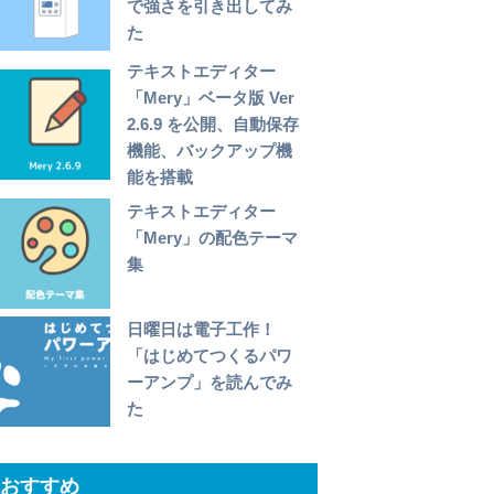
で強さを引き出してみ
た
テキストエディター
「Mery」ベータ版 Ver
2.6.9 を公開、自動保存
機能、バックアップ機
能を搭載
テキストエディター
「Mery」の配色テーマ
集
日曜日は電子工作！
「はじめてつくるパワ
ーアンプ」を読んでみ
た
おすすめ