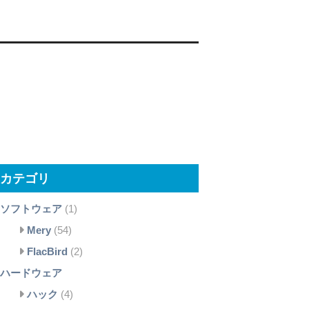
カテゴリ
ソフトウェア
(1)
Mery
(54)
FlacBird
(2)
ハードウェア
ハック
(4)