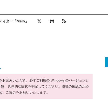
ィター「Mery」
い
読みいただき、必ずご利用の Windows のバージョンと
ット数、具体的な症状を明記してください。環境の確認のため
め、ご協力をお願いいたします。