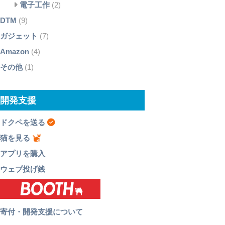
電子工作
(2)
DTM
(9)
ガジェット
(7)
Amazon
(4)
その他
(1)
開発支援
ドクペを送る
猫を見る
アプリを購入
ウェブ投げ銭
寄付・開発支援について