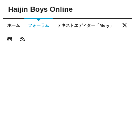
Haijin Boys Online
ホーム
フォーラム
テキストエディター「Mery」