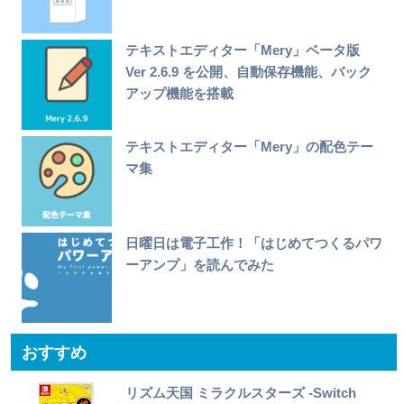
テキストエディター「Mery」ベータ版
Ver 2.6.9 を公開、自動保存機能、バック
アップ機能を搭載
テキストエディター「Mery」の配色テー
マ集
日曜日は電子工作！「はじめてつくるパワ
ーアンプ」を読んでみた
おすすめ
リズム天国 ミラクルスターズ -Switch