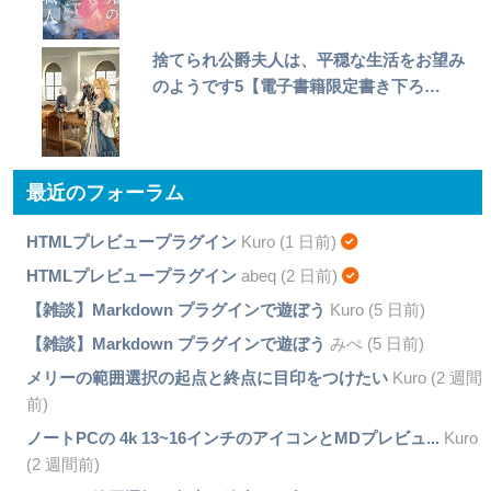
捨てられ公爵夫人は、平穏な生活をお望み
のようです5【電子書籍限定書き下ろ…
最近のフォーラム
HTMLプレビュープラグイン
Kuro (1 日前)
HTMLプレビュープラグイン
abeq (2 日前)
【雑談】Markdown プラグインで遊ぼう
Kuro (5 日前)
【雑談】Markdown プラグインで遊ぼう
みぺ (5 日前)
メリーの範囲選択の起点と終点に目印をつけたい
Kuro (2 週間
前)
ノートPCの 4k 13~16インチのアイコンとMDプレビュ...
Kuro
(2 週間前)