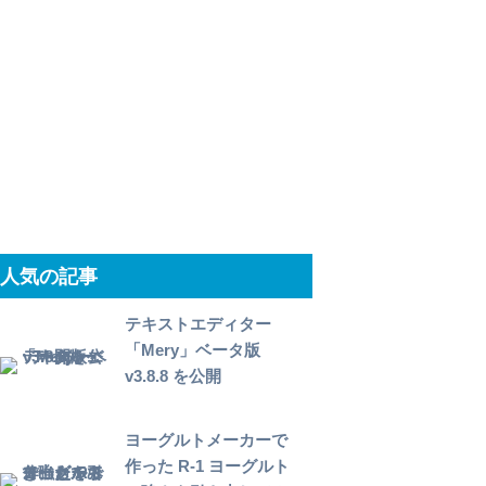
人気の記事
テキストエディター
「Mery」ベータ版
v3.8.8 を公開
ヨーグルトメーカーで
作った R-1 ヨーグルト