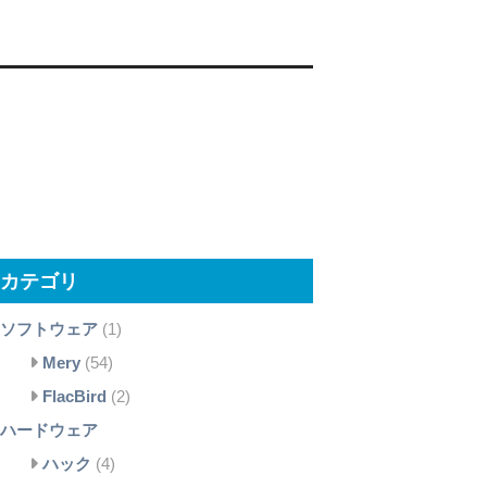
カテゴリ
ソフトウェア
(1)
Mery
(54)
FlacBird
(2)
ハードウェア
ハック
(4)