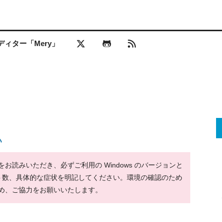
ィター「Mery」
い
読みいただき、必ずご利用の Windows のバージョンと
ット数、具体的な症状を明記してください。環境の確認のため
め、ご協力をお願いいたします。