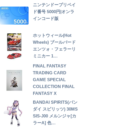
ニンテンドープリペイ
ド番号 5000円|オンラ
インコード版
ホットウィール(Hot
Wheels) ブールバード
エンツォ・フェラーリ
ミニカー 1…
FINAL FANTASY
TRADING CARD
GAME SPECIAL
COLLECTION FINAL
FANTASY X
BANDAI SPIRITS(バン
ダイ スピリッツ) 30MS
SIS-J00 メルンジャ[カ
ラーA] 色…