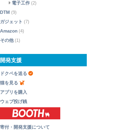
電子工作
(2)
DTM
(9)
ガジェット
(7)
Amazon
(4)
その他
(1)
開発支援
ドクペを送る
猫を見る
アプリを購入
ウェブ投げ銭
寄付・開発支援について