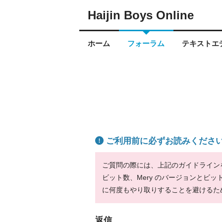
Haijin Boys Online
ホーム
フォーラム
テキストエデ
ご利用前に必ずお読みくださ
ご質問の際には、上記のガイドラインをお
ビット数、Mery のバージョンとビ
に何度もやり取りすることを避けるた
返信