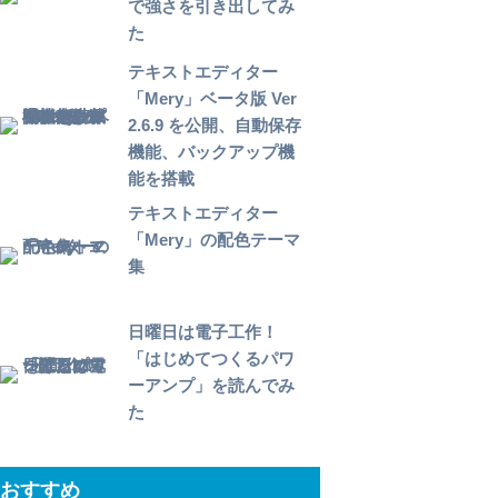
で強さを引き出してみ
た
テキストエディター
「Mery」ベータ版 Ver
2.6.9 を公開、自動保存
機能、バックアップ機
能を搭載
テキストエディター
「Mery」の配色テーマ
集
日曜日は電子工作！
「はじめてつくるパワ
ーアンプ」を読んでみ
た
おすすめ