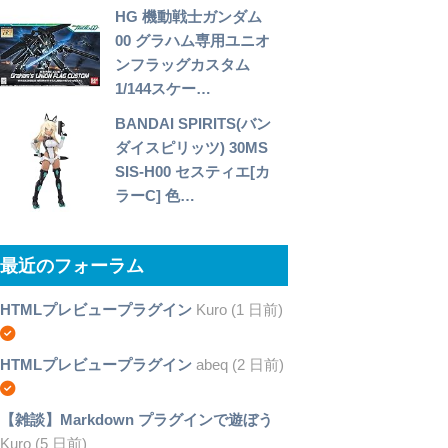
HG 機動戦士ガンダム
00 グラハム専用ユニオ
ンフラッグカスタム
1/144スケー…
BANDAI SPIRITS(バン
ダイスピリッツ) 30MS
SIS-H00 セスティエ[カ
ラーC] 色…
最近のフォーラム
HTMLプレビュープラグイン
Kuro (1 日前)
HTMLプレビュープラグイン
abeq (2 日前)
【雑談】Markdown プラグインで遊ぼう
Kuro (5 日前)