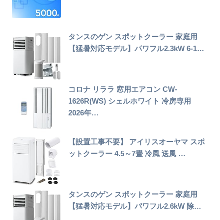
タンスのゲン スポットクーラー 家庭用
【猛暑対応モデル】パワフル2.3kW 6-1…
コロナ リララ 窓用エアコン CW-
1626R(WS) シェルホワイト 冷房専用
2026年…
【設置工事不要】 アイリスオーヤマ スポ
ットクーラー 4.5～7畳 冷風 送風 …
タンスのゲン スポットクーラー 家庭用
【猛暑対応モデル】パワフル2.6kW 除…