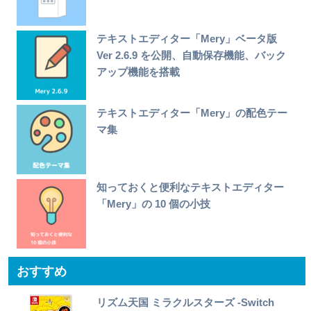
テキストエディター「Mery」ベータ版
Ver 2.6.9 を公開、自動保存機能、バック
アップ機能を搭載
テキストエディター「Mery」の配色テー
マ集
知っておくと便利なテキストエディター
「Mery」の 10 個の小技
おすすめ
リズム天国 ミラクルスターズ -Switch