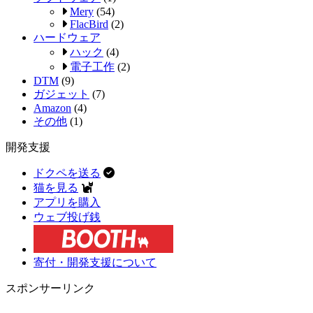
Mery
(54)
FlacBird
(2)
ハードウェア
ハック
(4)
電子工作
(2)
DTM
(9)
ガジェット
(7)
Amazon
(4)
その他
(1)
開発支援
ドクペを送る
猫を見る
アプリを購入
ウェブ投げ銭
寄付・開発支援について
スポンサーリンク