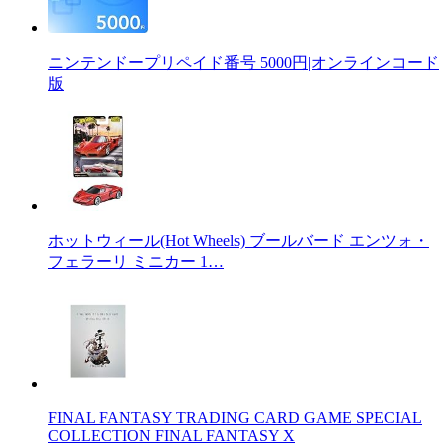
ニンテンドープリペイド番号 5000円|オンラインコード
版
ホットウィール(Hot Wheels) ブールバード エンツォ・
フェラーリ ミニカー 1…
FINAL FANTASY TRADING CARD GAME SPECIAL
COLLECTION FINAL FANTASY X