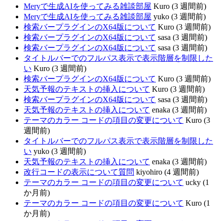
Meryで生成AIを使ってみる雑談部屋
Kuro (3 週間前)
Meryで生成AIを使ってみる雑談部屋
yuko (3 週間前)
検索バープラグインのX64版について
Kuro (3 週間前)
検索バープラグインのX64版について
sasa (3 週間前)
検索バープラグインのX64版について
sasa (3 週間前)
タイトルバーでのフルパス表示で表示階層を制限した
い
Kuro (3 週間前)
検索バープラグインのX64版について
Kuro (3 週間前)
天気予報のテキストの挿入について
Kuro (3 週間前)
検索バープラグインのX64版について
sasa (3 週間前)
天気予報のテキストの挿入について
enaka (3 週間前)
テーマのカラー コードの項目の変更について
Kuro (3
週間前)
タイトルバーでのフルパス表示で表示階層を制限した
い
yuko (3 週間前)
天気予報のテキストの挿入について
enaka (3 週間前)
改行コードの表示について質問
kiyohiro (4 週間前)
テーマのカラー コードの項目の変更について
ucky (1
か月前)
テーマのカラー コードの項目の変更について
Kuro (1
か月前)