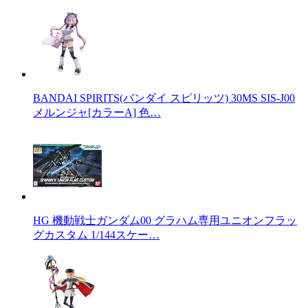
BANDAI SPIRITS(バンダイ スピリッツ) 30MS SIS-J00
メルンジャ[カラーA] 色…
HG 機動戦士ガンダム00 グラハム専用ユニオンフラッ
グカスタム 1/144スケー…