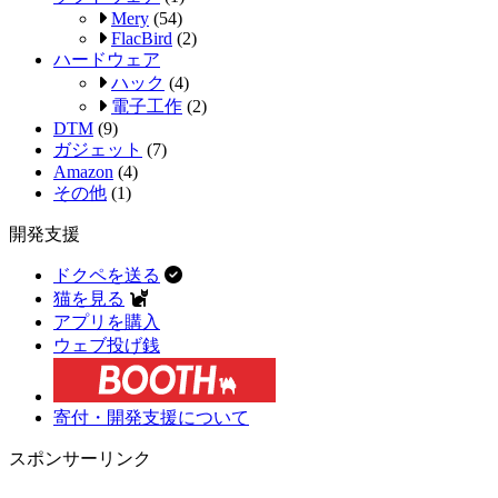
Mery
(54)
FlacBird
(2)
ハードウェア
ハック
(4)
電子工作
(2)
DTM
(9)
ガジェット
(7)
Amazon
(4)
その他
(1)
開発支援
ドクペを送る
猫を見る
アプリを購入
ウェブ投げ銭
寄付・開発支援について
スポンサーリンク