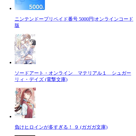
ニンテンドープリペイド番号 5000円|オンラインコード
版
ソードアート・オンライン マテリアル１ シュガー
リィ・デイズ (電撃文庫)
負けヒロインが多すぎる！ ９ (ガガガ文庫)