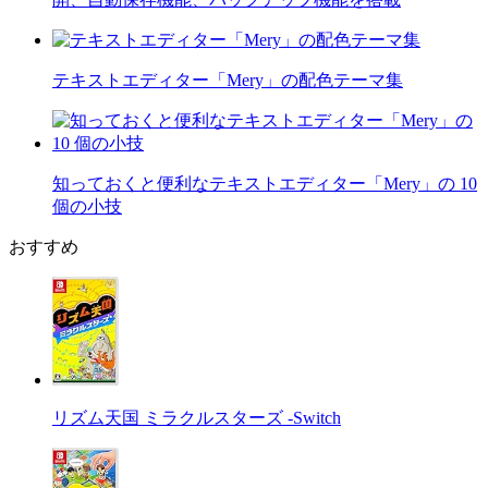
テキストエディター「Mery」の配色テーマ集
知っておくと便利なテキストエディター「Mery」の 10
個の小技
おすすめ
リズム天国 ミラクルスターズ -Switch