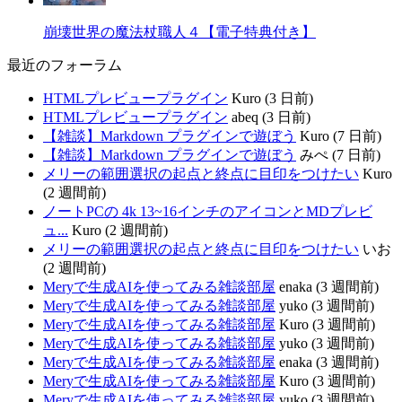
崩壊世界の魔法杖職人４【電子特典付き】
最近のフォーラム
HTMLプレビュープラグイン
Kuro (3 日前)
HTMLプレビュープラグイン
abeq (3 日前)
【雑談】Markdown プラグインで遊ぼう
Kuro (7 日前)
【雑談】Markdown プラグインで遊ぼう
みぺ (7 日前)
メリーの範囲選択の起点と終点に目印をつけたい
Kuro
(2 週間前)
ノートPCの 4k 13~16インチのアイコンとMDプレビ
ュ...
Kuro (2 週間前)
メリーの範囲選択の起点と終点に目印をつけたい
いお
(2 週間前)
Meryで生成AIを使ってみる雑談部屋
enaka (3 週間前)
Meryで生成AIを使ってみる雑談部屋
yuko (3 週間前)
Meryで生成AIを使ってみる雑談部屋
Kuro (3 週間前)
Meryで生成AIを使ってみる雑談部屋
yuko (3 週間前)
Meryで生成AIを使ってみる雑談部屋
enaka (3 週間前)
Meryで生成AIを使ってみる雑談部屋
Kuro (3 週間前)
Meryで生成AIを使ってみる雑談部屋
yuko (3 週間前)