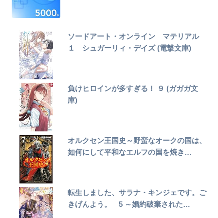
ソードアート・オンライン マテリアル
１ シュガーリィ・デイズ (電撃文庫)
負けヒロインが多すぎる！ ９ (ガガガ文
庫)
オルクセン王国史～野蛮なオークの国は、
如何にして平和なエルフの国を焼き…
転生しました、サラナ・キンジェです。ご
きげんよう。 5 ～婚約破棄された…