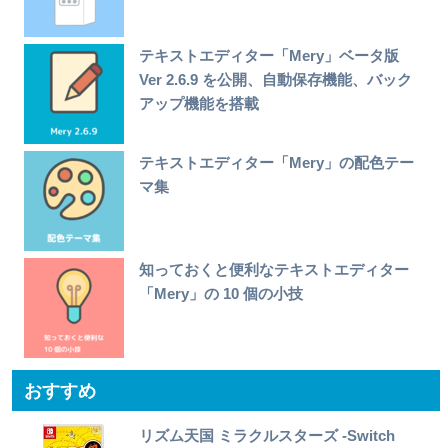
テキストエディター「Mery」ベータ版
Ver 2.6.9 を公開、自動保存機能、バック
アップ機能を搭載
テキストエディター「Mery」の配色テー
マ集
知っておくと便利なテキストエディター
「Mery」の 10 個の小技
おすすめ
リズム天国 ミラクルスターズ -Switch