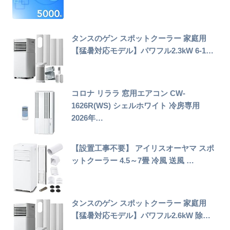
タンスのゲン スポットクーラー 家庭用
【猛暑対応モデル】パワフル2.3kW 6-1…
コロナ リララ 窓用エアコン CW-
1626R(WS) シェルホワイト 冷房専用
2026年…
【設置工事不要】 アイリスオーヤマ スポ
ットクーラー 4.5～7畳 冷風 送風 …
タンスのゲン スポットクーラー 家庭用
【猛暑対応モデル】パワフル2.6kW 除…