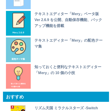
テキストエディター「Mery」ベータ版
Ver 2.6.9 を公開、自動保存機能、バック
アップ機能を搭載
テキストエディター「Mery」の配色テー
マ集
知っておくと便利なテキストエディター
「Mery」の 10 個の小技
おすすめ
リズム天国 ミラクルスターズ -Switch