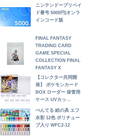
ニンテンドープリペイ
ド番号 5000円|オンラ
インコード版
FINAL FANTASY
TRADING CARD
GAME SPECIAL
COLLECTION FINAL
FANTASY X
【コレクター共同開
発】 ポケモンカード
BOX ローダー 保管用
ケース UVカッ…
ぺんてる 絵の具 エフ
水彩 12色 ポリチュー
ブ入り WFC2-12