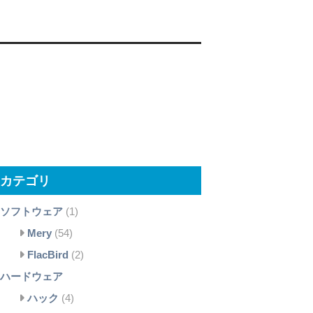
カテゴリ
ソフトウェア
(1)
Mery
(54)
FlacBird
(2)
ハードウェア
ハック
(4)