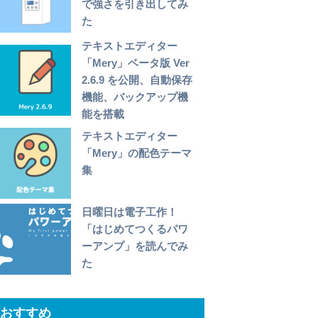
で強さを引き出してみ
た
テキストエディター
「Mery」ベータ版 Ver
2.6.9 を公開、自動保存
機能、バックアップ機
能を搭載
テキストエディター
「Mery」の配色テーマ
集
日曜日は電子工作！
「はじめてつくるパワ
ーアンプ」を読んでみ
た
おすすめ