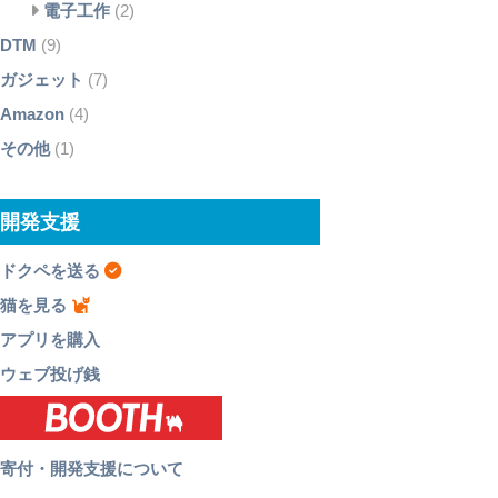
電子工作
(2)
DTM
(9)
ガジェット
(7)
Amazon
(4)
その他
(1)
開発支援
ドクペを送る
猫を見る
アプリを購入
ウェブ投げ銭
寄付・開発支援について