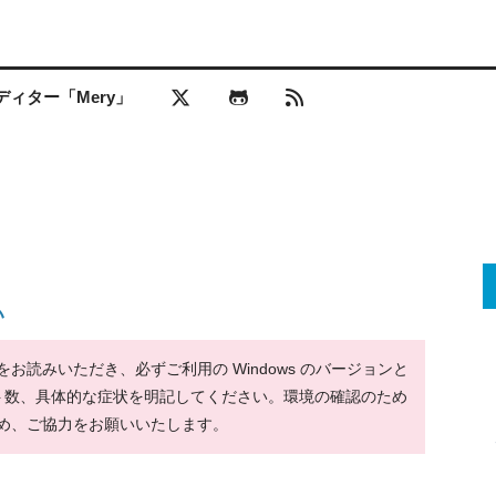
ィター「Mery」
い
読みいただき、必ずご利用の Windows のバージョンと
ット数、具体的な症状を明記してください。環境の確認のため
め、ご協力をお願いいたします。