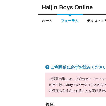
Haijin Boys Online
ホーム
フォーラム
テキストエデ
ご利用前に必ずお読みくださ
ご質問の際には、上記のガイドラインをお
ビット数、Mery のバージョンとビ
に何度もやり取りすることを避けるた
返信