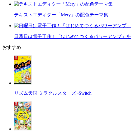
テキストエディター「Mery」の配色テーマ集
日曜日は電子工作！「はじめてつくるパワーアンプ」を
おすすめ
リズム天国 ミラクルスターズ -Switch