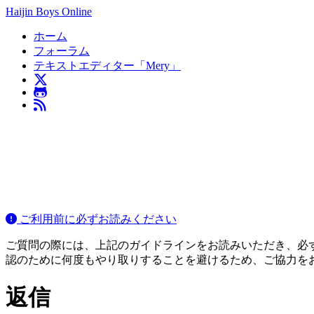
Haijin Boys Online
ホーム
フォーラム
テキストエディター「Mery」
ご利用前に必ずお読みください
ご質問の際には、上記のガイドラインをお読みいただき、必ずご
認のために何度もやり取りすることを避けるため、ご協力を
返信