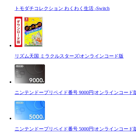
トモダチコレクション わくわく生活 -Switch
リズム天国 ミラクルスターズ|オンラインコード版
ニンテンドープリペイド番号 9000円|オンラインコード
ニンテンドープリペイド番号 5000円|オンラインコード