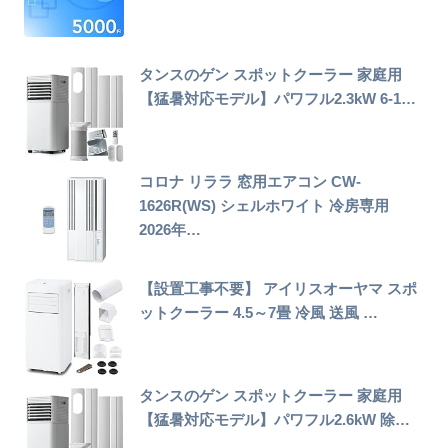
タンスのゲン スポットクーラー 家庭用
【猛暑対応モデル】パワフル2.3kW 6-1…
コロナ リララ 窓用エアコン CW-
1626R(WS) シェルホワイト 冷房専用
2026年…
【設置工事不要】 アイリスオーヤマ スポ
ットクーラー 4.5～7畳 冷風 送風 …
タンスのゲン スポットクーラー 家庭用
【猛暑対応モデル】パワフル2.6kW 除…