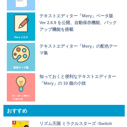
テキストエディター「Mery」ベータ版
Ver 2.6.9 を公開、自動保存機能、バック
アップ機能を搭載
テキストエディター「Mery」の配色テー
マ集
知っておくと便利なテキストエディター
「Mery」の 10 個の小技
おすすめ
リズム天国 ミラクルスターズ -Switch