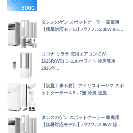
タンスのゲン スポットクーラー 家庭用
【猛暑対応モデル】パワフル2.3kW 6-1…
コロナ リララ 窓用エアコン CW-
1626R(WS) シェルホワイト 冷房専用
2026年…
【設置工事不要】 アイリスオーヤマ スポ
ットクーラー 4.5～7畳 冷風 送風 …
タンスのゲン スポットクーラー 家庭用
【猛暑対応モデル】パワフル2.6kW 除…