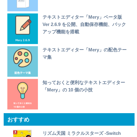
テキストエディター「Mery」ベータ版
Ver 2.6.9 を公開、自動保存機能、バック
アップ機能を搭載
テキストエディター「Mery」の配色テー
マ集
知っておくと便利なテキストエディター
「Mery」の 10 個の小技
おすすめ
リズム天国 ミラクルスターズ -Switch