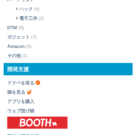
ハック
(4)
電子工作
(2)
DTM
(9)
ガジェット
(7)
Amazon
(4)
その他
(1)
開発支援
ドクペを送る
猫を見る
アプリを購入
ウェブ投げ銭