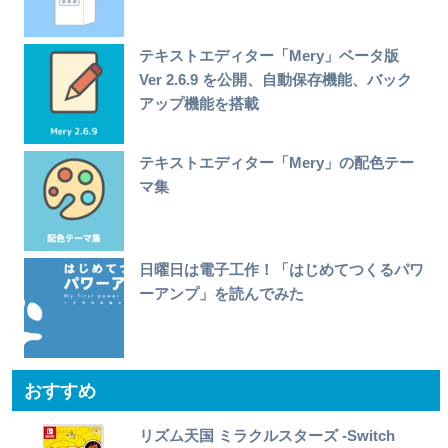
テキストエディター「Mery」ベータ版
Ver 2.6.9 を公開、自動保存機能、バック
アップ機能を搭載
テキストエディター「Mery」の配色テー
マ集
日曜日は電子工作！「はじめてつくるパワ
ーアンプ」を読んでみた
おすすめ
リズム天国 ミラクルスターズ -Switch