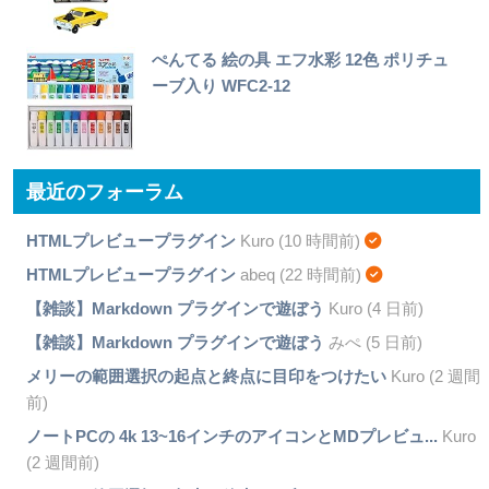
ぺんてる 絵の具 エフ水彩 12色 ポリチュ
ーブ入り WFC2-12
最近のフォーラム
HTMLプレビュープラグイン
Kuro (10 時間前)
HTMLプレビュープラグイン
abeq (22 時間前)
【雑談】Markdown プラグインで遊ぼう
Kuro (4 日前)
【雑談】Markdown プラグインで遊ぼう
みぺ (5 日前)
メリーの範囲選択の起点と終点に目印をつけたい
Kuro (2 週間
前)
ノートPCの 4k 13~16インチのアイコンとMDプレビュ...
Kuro
(2 週間前)