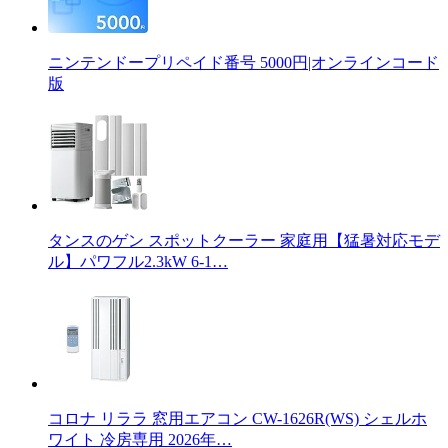
ニンテンドープリペイド番号 5000円|オンラインコード
版
タンスのゲン スポットクーラー 家庭用【猛暑対応モデ
ル】パワフル2.3kW 6-1…
コロナ リララ 窓用エアコン CW-1626R(WS) シェルホ
ワイト 冷房専用 2026年…