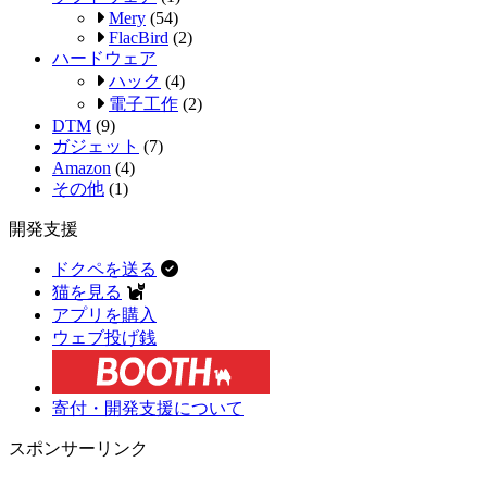
Mery
(54)
FlacBird
(2)
ハードウェア
ハック
(4)
電子工作
(2)
DTM
(9)
ガジェット
(7)
Amazon
(4)
その他
(1)
開発支援
ドクペを送る
猫を見る
アプリを購入
ウェブ投げ銭
寄付・開発支援について
スポンサーリンク