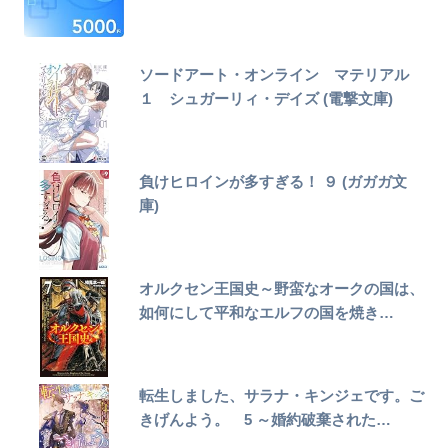
ソードアート・オンライン マテリアル
１ シュガーリィ・デイズ (電撃文庫)
負けヒロインが多すぎる！ ９ (ガガガ文
庫)
オルクセン王国史～野蛮なオークの国は、
如何にして平和なエルフの国を焼き…
転生しました、サラナ・キンジェです。ご
きげんよう。 5 ～婚約破棄された…