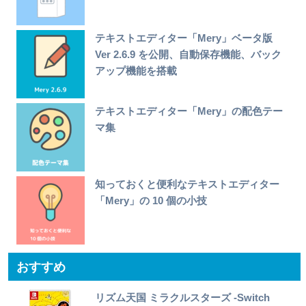
テキストエディター「Mery」ベータ版
Ver 2.6.9 を公開、自動保存機能、バック
アップ機能を搭載
テキストエディター「Mery」の配色テー
マ集
知っておくと便利なテキストエディター
「Mery」の 10 個の小技
おすすめ
リズム天国 ミラクルスターズ -Switch