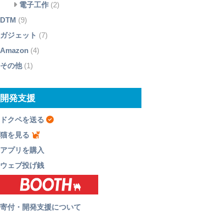
電子工作
(2)
DTM
(9)
ガジェット
(7)
Amazon
(4)
その他
(1)
開発支援
ドクペを送る
猫を見る
アプリを購入
ウェブ投げ銭
寄付・開発支援について