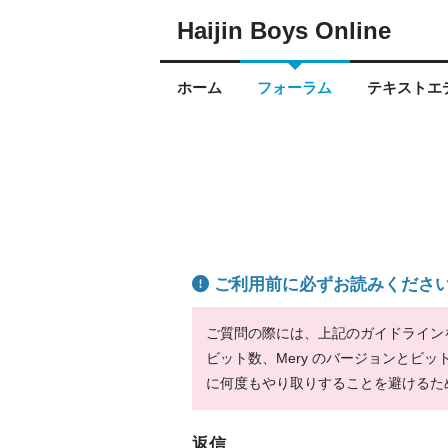
Haijin Boys Online
ホーム
フォーラム
テキストエデ
ご利用前に必ずお読みくださ
ご質問の際には、上記のガイドラインをお
ビット数、Mery のバージョンとビ
に何度もやり取りすることを避けるた
返信