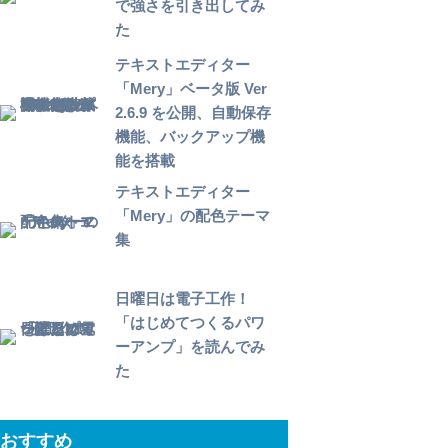
で強さを引き出してみ
た
テキストエディター
「Mery」ベータ版 Ver
2.6.9 を公開、自動保存
機能、バックアップ機
能を搭載
テキストエディター
「Mery」の配色テーマ
集
日曜日は電子工作！
「はじめてつくるパワ
ーアンプ」を読んでみ
た
おすすめ