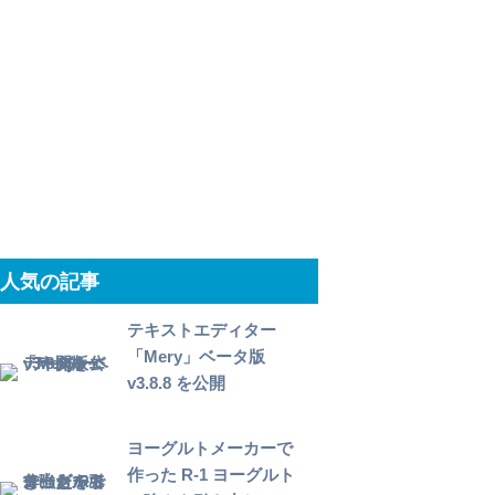
人気の記事
テキストエディター
「Mery」ベータ版
v3.8.8 を公開
ヨーグルトメーカーで
作った R-1 ヨーグルト