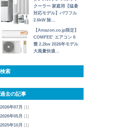
クーラー 家庭用【猛暑
対応モデル】パワフル
2.6kW 除…
【Amazon.co.jp限定】
COMFEE' エアコン 6
畳 2.2kw 2026年モデル
大風量快適…
検索
過去の記事
2026年07月
(1)
2026年05月
(1)
2025年10月
(1)