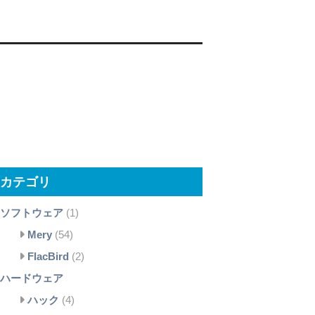
カテゴリ
ソフトウェア
(1)
Mery
(54)
FlacBird
(2)
ハードウェア
ハック
(4)