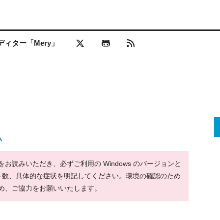
ィター「Mery」
い
読みいただき、必ずご利用の Windows のバージョンと
ット数、具体的な症状を明記してください。環境の確認のため
め、ご協力をお願いいたします。