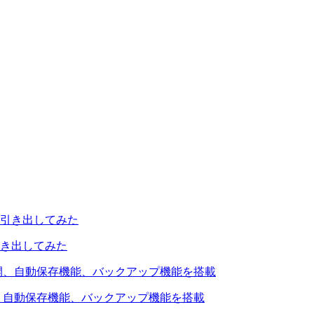
引き出してみた
を公開、自動保存機能、バックアップ機能を搭載