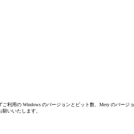
利用の Windows のバージョンとビット数、Mery のバ
お願いいたします。