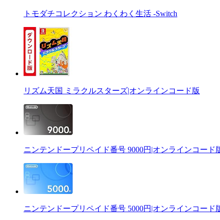
トモダチコレクション わくわく生活 -Switch
リズム天国 ミラクルスターズ|オンラインコード版
ニンテンドープリペイド番号 9000円|オンラインコード
ニンテンドープリペイド番号 5000円|オンラインコード