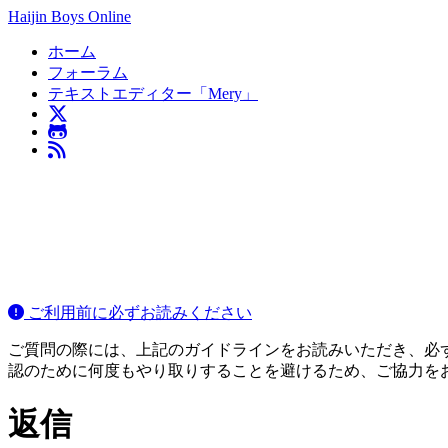
Haijin Boys Online
ホーム
フォーラム
テキストエディター「Mery」
ご利用前に必ずお読みください
ご質問の際には、上記のガイドラインをお読みいただき、必ずご
認のために何度もやり取りすることを避けるため、ご協力を
返信