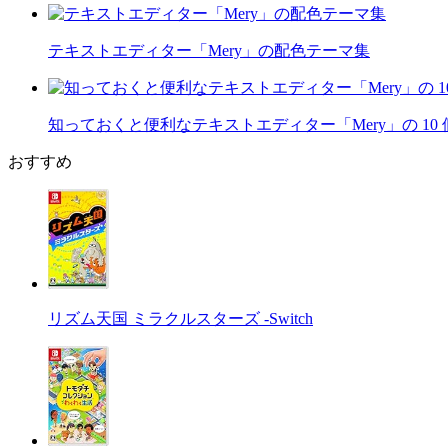
テキストエディター「Mery」の配色テーマ集
知っておくと便利なテキストエディター「Mery」の 10
おすすめ
リズム天国 ミラクルスターズ -Switch