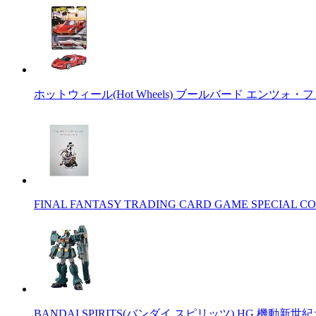
ホットウィール(Hot Wheels) ブールバード エンツォ・
FINAL FANTASY TRADING CARD GAME SPECIAL CO
BANDAI SPIRITS(バンダイ スピリッツ) HG 機動