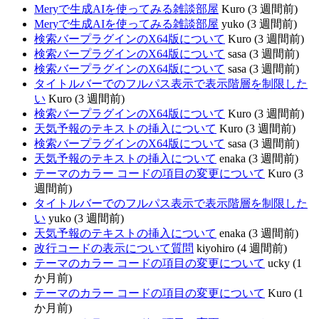
Meryで生成AIを使ってみる雑談部屋
Kuro (3 週間前)
Meryで生成AIを使ってみる雑談部屋
yuko (3 週間前)
検索バープラグインのX64版について
Kuro (3 週間前)
検索バープラグインのX64版について
sasa (3 週間前)
検索バープラグインのX64版について
sasa (3 週間前)
タイトルバーでのフルパス表示で表示階層を制限した
い
Kuro (3 週間前)
検索バープラグインのX64版について
Kuro (3 週間前)
天気予報のテキストの挿入について
Kuro (3 週間前)
検索バープラグインのX64版について
sasa (3 週間前)
天気予報のテキストの挿入について
enaka (3 週間前)
テーマのカラー コードの項目の変更について
Kuro (3
週間前)
タイトルバーでのフルパス表示で表示階層を制限した
い
yuko (3 週間前)
天気予報のテキストの挿入について
enaka (3 週間前)
改行コードの表示について質問
kiyohiro (4 週間前)
テーマのカラー コードの項目の変更について
ucky (1
か月前)
テーマのカラー コードの項目の変更について
Kuro (1
か月前)