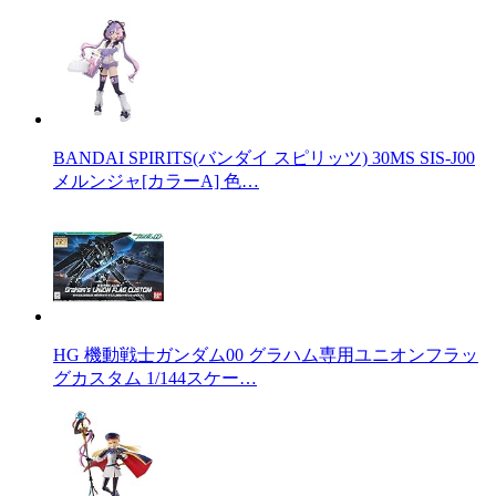
BANDAI SPIRITS(バンダイ スピリッツ) 30MS SIS-J00
メルンジャ[カラーA] 色…
HG 機動戦士ガンダム00 グラハム専用ユニオンフラッ
グカスタム 1/144スケー…