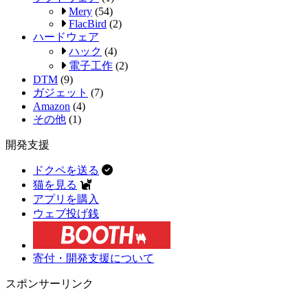
Mery
(54)
FlacBird
(2)
ハードウェア
ハック
(4)
電子工作
(2)
DTM
(9)
ガジェット
(7)
Amazon
(4)
その他
(1)
開発支援
ドクペを送る
猫を見る
アプリを購入
ウェブ投げ銭
寄付・開発支援について
スポンサーリンク