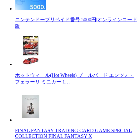
ニンテンドープリペイド番号 5000円|オンラインコード
版
ホットウィール(Hot Wheels) ブールバード エンツォ・
フェラーリ ミニカー 1…
FINAL FANTASY TRADING CARD GAME SPECIAL
COLLECTION FINAL FANTASY X