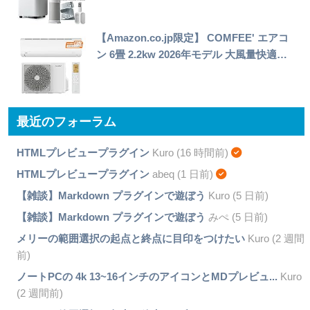
【Amazon.co.jp限定】 COMFEE' エアコ
ン 6畳 2.2kw 2026年モデル 大風量快適…
最近のフォーラム
HTMLプレビュープラグイン
Kuro (16 時間前)
HTMLプレビュープラグイン
abeq (1 日前)
【雑談】Markdown プラグインで遊ぼう
Kuro (5 日前)
【雑談】Markdown プラグインで遊ぼう
みぺ (5 日前)
メリーの範囲選択の起点と終点に目印をつけたい
Kuro (2 週間
前)
ノートPCの 4k 13~16インチのアイコンとMDプレビュ...
Kuro
(2 週間前)