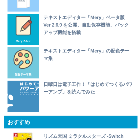
テキストエディター「Mery」ベータ版
Ver 2.6.9 を公開、自動保存機能、バック
アップ機能を搭載
テキストエディター「Mery」の配色テー
マ集
日曜日は電子工作！「はじめてつくるパワ
ーアンプ」を読んでみた
おすすめ
リズム天国 ミラクルスターズ -Switch