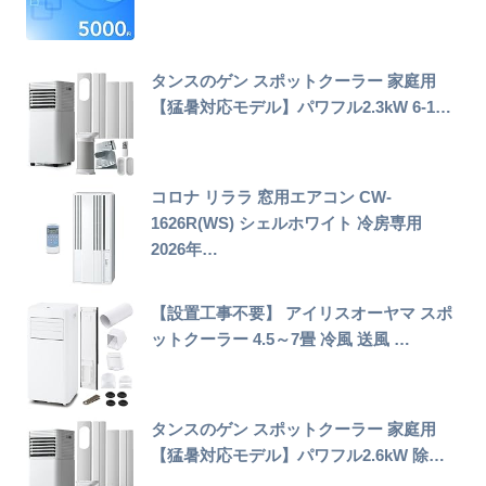
タンスのゲン スポットクーラー 家庭用
【猛暑対応モデル】パワフル2.3kW 6-1…
コロナ リララ 窓用エアコン CW-
1626R(WS) シェルホワイト 冷房専用
2026年…
【設置工事不要】 アイリスオーヤマ スポ
ットクーラー 4.5～7畳 冷風 送風 …
タンスのゲン スポットクーラー 家庭用
【猛暑対応モデル】パワフル2.6kW 除…