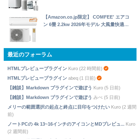
【Amazon.co.jp限定】 COMFEE' エアコ
ン 6畳 2.2kw 2026年モデル 大風量快適…
最近のフォーラム
HTMLプレビュープラグイン
Kuro (22 時間前)
HTMLプレビュープラグイン
abeq (1 日前)
【雑談】Markdown プラグインで遊ぼう
Kuro (5 日前)
【雑談】Markdown プラグインで遊ぼう
みぺ (5 日前)
メリーの範囲選択の起点と終点に目印をつけたい
Kuro (2 週間
前)
ノートPCの 4k 13~16インチのアイコンとMDプレビュ...
Kuro
(2 週間前)