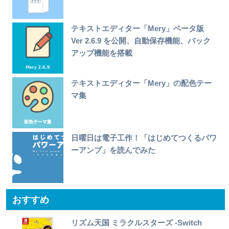
テキストエディター「Mery」ベータ版
Ver 2.6.9 を公開、自動保存機能、バック
アップ機能を搭載
テキストエディター「Mery」の配色テー
マ集
日曜日は電子工作！「はじめてつくるパワ
ーアンプ」を読んでみた
おすすめ
リズム天国 ミラクルスターズ -Switch