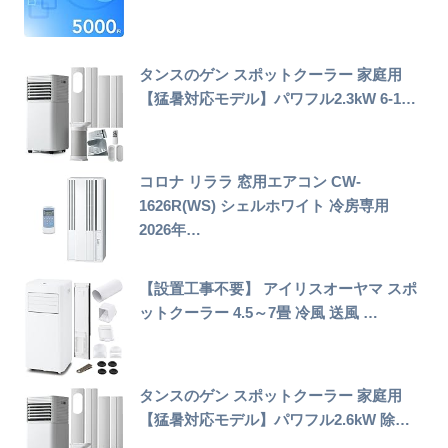
タンスのゲン スポットクーラー 家庭用
【猛暑対応モデル】パワフル2.3kW 6-1…
コロナ リララ 窓用エアコン CW-
1626R(WS) シェルホワイト 冷房専用
2026年…
【設置工事不要】 アイリスオーヤマ スポ
ットクーラー 4.5～7畳 冷風 送風 …
タンスのゲン スポットクーラー 家庭用
【猛暑対応モデル】パワフル2.6kW 除…