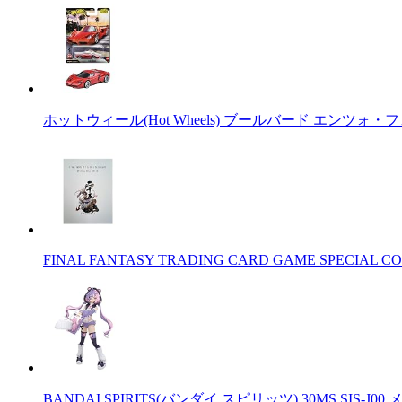
ホットウィール(Hot Wheels) ブールバード エンツォ・
FINAL FANTASY TRADING CARD GAME SPECIAL CO
BANDAI SPIRITS(バンダイ スピリッツ) 30MS SIS-J