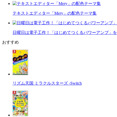
テキストエディター「Mery」の配色テーマ集
日曜日は電子工作！「はじめてつくるパワーアンプ」を
おすすめ
リズム天国 ミラクルスターズ -Switch