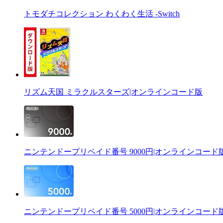
トモダチコレクション わくわく生活 -Switch
リズム天国 ミラクルスターズ|オンラインコード版
ニンテンドープリペイド番号 9000円|オンラインコード
ニンテンドープリペイド番号 5000円|オンラインコード