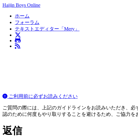
Haijin Boys Online
ホーム
フォーラム
テキストエディター「Mery」
ご利用前に必ずお読みください
ご質問の際には、上記のガイドラインをお読みいただき、必ずご
認のために何度もやり取りすることを避けるため、ご協力を
返信