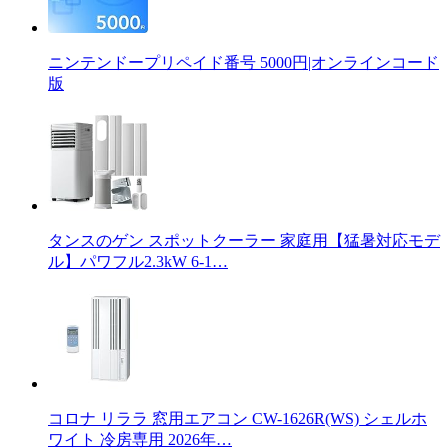
ニンテンドープリペイド番号 5000円|オンラインコード
版
タンスのゲン スポットクーラー 家庭用【猛暑対応モデ
ル】パワフル2.3kW 6-1…
コロナ リララ 窓用エアコン CW-1626R(WS) シェルホ
ワイト 冷房専用 2026年…