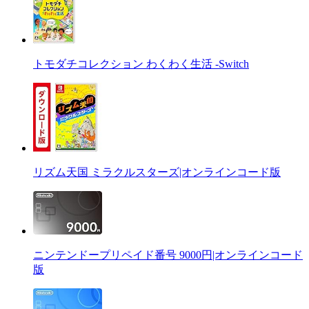
トモダチコレクション わくわく生活 -Switch
リズム天国 ミラクルスターズ|オンラインコード版
ニンテンドープリペイド番号 9000円|オンラインコード
版