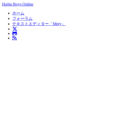
Haijin Boys Online
ホーム
フォーラム
テキストエディター「Mery」