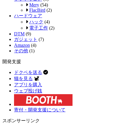
Mery
(54)
FlacBird
(2)
ハードウェア
ハック
(4)
電子工作
(2)
DTM
(9)
ガジェット
(7)
Amazon
(4)
その他
(1)
開発支援
ドクペを送る
猫を見る
アプリを購入
ウェブ投げ銭
寄付・開発支援について
スポンサーリンク