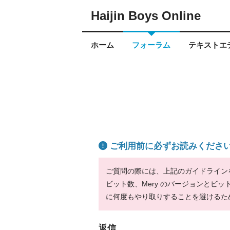
Haijin Boys Online
ホーム
フォーラム
テキストエデ
ご利用前に必ずお読みくださ
ご質問の際には、上記のガイドラインをお
ビット数、Mery のバージョンとビ
に何度もやり取りすることを避けるた
返信