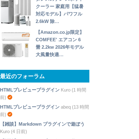
クーラー 家庭用【猛暑
対応モデル】パワフル
2.6kW 除…
【Amazon.co.jp限定】
COMFEE' エアコン 6
畳 2.2kw 2026年モデル
大風量快適…
最近のフォーラム
HTMLプレビュープラグイン
Kuro (1 時間
前)
HTMLプレビュープラグイン
abeq (13 時間
前)
【雑談】Markdown プラグインで遊ぼう
Kuro (4 日前)