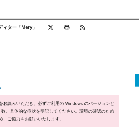
ィター「Mery」
い
読みいただき、必ずご利用の Windows のバージョンと
ット数、具体的な症状を明記してください。環境の確認のため
め、ご協力をお願いいたします。