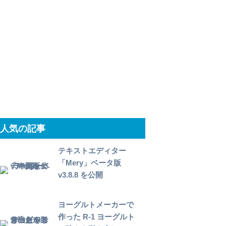
人気の記事
テキストエディター
「Mery」ベータ版
v3.8.8 を公開
ヨーグルトメーカーで
作った R-1 ヨーグルト