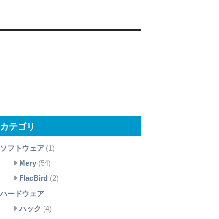
カテゴリ
ソフトウェア
(1)
Mery
(54)
FlacBird
(2)
ハードウェア
ハック
(4)