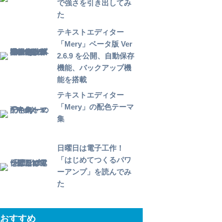
で強さを引き出してみ
た
テキストエディター
「Mery」ベータ版 Ver
2.6.9 を公開、自動保存
機能、バックアップ機
能を搭載
テキストエディター
「Mery」の配色テーマ
集
日曜日は電子工作！
「はじめてつくるパワ
ーアンプ」を読んでみ
た
おすすめ