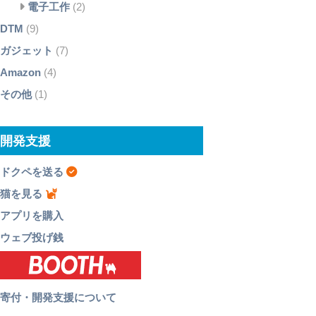
電子工作
(2)
DTM
(9)
ガジェット
(7)
Amazon
(4)
その他
(1)
開発支援
ドクペを送る
猫を見る
アプリを購入
ウェブ投げ銭
寄付・開発支援について