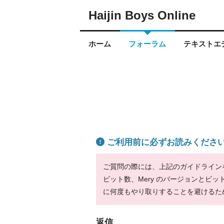
Haijin Boys Online
ホーム
フォーラム
テキストエデ
ご利用前に必ずお読みくださ
ご質問の際には、上記のガイドラインをお
ビット数、Mery のバージョンとビ
に何度もやり取りすることを避けるた
返信