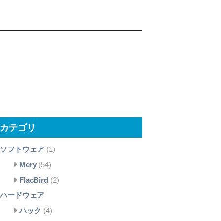
カテゴリ
ソフトウェア
(1)
Mery
(54)
FlacBird
(2)
ハードウェア
ハック
(4)