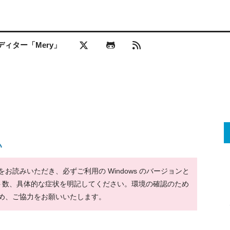
ィター「Mery」
い
読みいただき、必ずご利用の Windows のバージョンと
ット数、具体的な症状を明記してください。環境の確認のため
め、ご協力をお願いいたします。