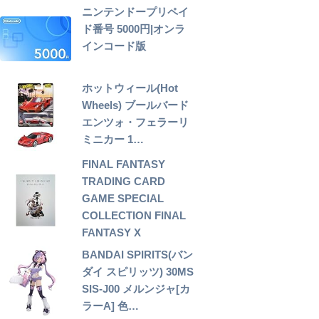
ニンテンドープリペイ
ド番号 5000円|オンラ
インコード版
ホットウィール(Hot
Wheels) ブールバード
エンツォ・フェラーリ
ミニカー 1…
FINAL FANTASY
TRADING CARD
GAME SPECIAL
COLLECTION FINAL
FANTASY X
BANDAI SPIRITS(バン
ダイ スピリッツ) 30MS
SIS-J00 メルンジャ[カ
ラーA] 色…