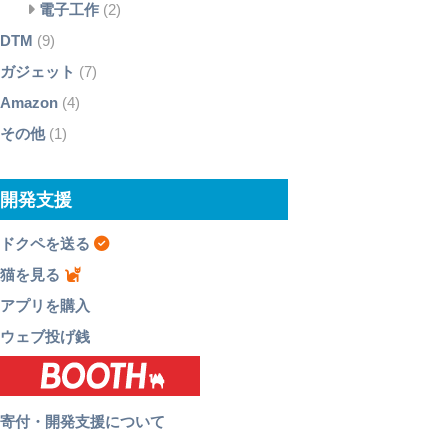
電子工作
(2)
DTM
(9)
ガジェット
(7)
Amazon
(4)
その他
(1)
開発支援
ドクペを送る
猫を見る
アプリを購入
ウェブ投げ銭
寄付・開発支援について