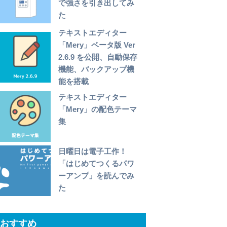
で強さを引き出してみ
た
テキストエディター
「Mery」ベータ版 Ver
2.6.9 を公開、自動保存
機能、バックアップ機
能を搭載
テキストエディター
「Mery」の配色テーマ
集
日曜日は電子工作！
「はじめてつくるパワ
ーアンプ」を読んでみ
た
おすすめ