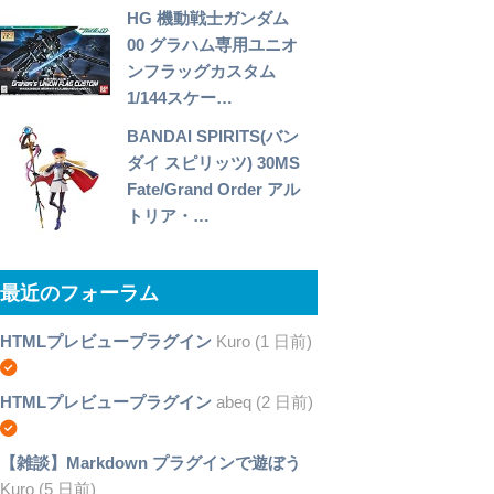
HG 機動戦士ガンダム
00 グラハム専用ユニオ
ンフラッグカスタム
1/144スケー…
BANDAI SPIRITS(バン
ダイ スピリッツ) 30MS
Fate/Grand Order アル
トリア・…
最近のフォーラム
HTMLプレビュープラグイン
Kuro (1 日前)
HTMLプレビュープラグイン
abeq (2 日前)
【雑談】Markdown プラグインで遊ぼう
Kuro (5 日前)