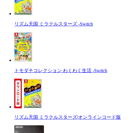
リズム天国 ミラクルスターズ -Switch
トモダチコレクション わくわく生活 -Switch
リズム天国 ミラクルスターズ|オンラインコード版