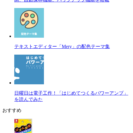
テキストエディター「Mery」の配色テーマ集
日曜日は電子工作！「はじめてつくるパワーアンプ」
を読んでみた
おすすめ