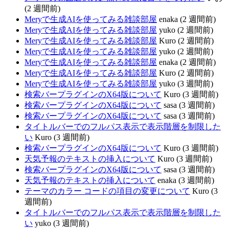
(2 週間前)
Meryで生成AIを使ってみる雑談部屋
enaka (2 週間前)
Meryで生成AIを使ってみる雑談部屋
yuko (2 週間前)
Meryで生成AIを使ってみる雑談部屋
Kuro (2 週間前)
Meryで生成AIを使ってみる雑談部屋
yuko (2 週間前)
Meryで生成AIを使ってみる雑談部屋
enaka (2 週間前)
Meryで生成AIを使ってみる雑談部屋
Kuro (2 週間前)
Meryで生成AIを使ってみる雑談部屋
yuko (3 週間前)
検索バープラグインのX64版について
Kuro (3 週間前)
検索バープラグインのX64版について
sasa (3 週間前)
検索バープラグインのX64版について
sasa (3 週間前)
タイトルバーでのフルパス表示で表示階層を制限した
い
Kuro (3 週間前)
検索バープラグインのX64版について
Kuro (3 週間前)
天気予報のテキストの挿入について
Kuro (3 週間前)
検索バープラグインのX64版について
sasa (3 週間前)
天気予報のテキストの挿入について
enaka (3 週間前)
テーマのカラー コードの項目の変更について
Kuro (3
週間前)
タイトルバーでのフルパス表示で表示階層を制限した
い
yuko (3 週間前)