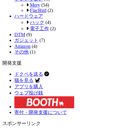
Mery
(54)
FlacBird
(2)
ハードウェア
ハック
(4)
電子工作
(2)
DTM
(9)
ガジェット
(7)
Amazon
(4)
その他
(1)
開発支援
ドクペを送る
猫を見る
アプリを購入
ウェブ投げ銭
寄付・開発支援について
スポンサーリンク