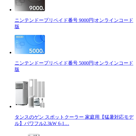
ニンテンドープリペイド番号 9000円|オンラインコード
版
ニンテンドープリペイド番号 5000円|オンラインコード
版
タンスのゲン スポットクーラー 家庭用【猛暑対応モデ
ル】パワフル2.3kW 6-1…