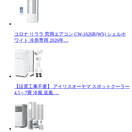
コロナ リララ 窓用エアコン CW-1626R(WS) シェルホ
ワイト 冷房専用 2026年…
【設置工事不要】 アイリスオーヤマ スポットクーラー
4.5～7畳 冷風 送風 …