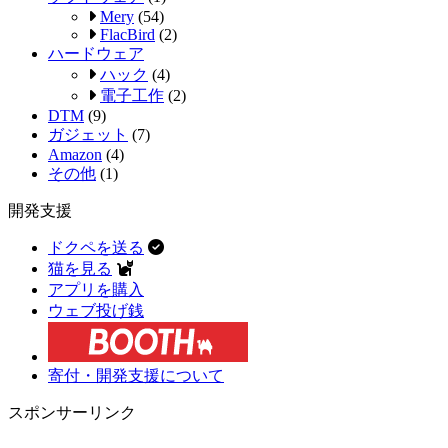
Mery
(54)
FlacBird
(2)
ハードウェア
ハック
(4)
電子工作
(2)
DTM
(9)
ガジェット
(7)
Amazon
(4)
その他
(1)
開発支援
ドクペを送る
猫を見る
アプリを購入
ウェブ投げ銭
寄付・開発支援について
スポンサーリンク