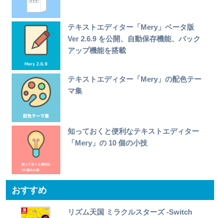
テキストエディター「Mery」ベータ版
Ver 2.6.9 を公開、自動保存機能、バック
アップ機能を搭載
テキストエディター「Mery」の配色テー
マ集
知っておくと便利なテキストエディター
「Mery」の 10 個の小技
おすすめ
リズム天国 ミラクルスターズ -Switch