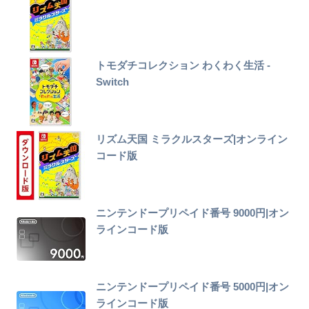
トモダチコレクション わくわく生活 -
Switch
リズム天国 ミラクルスターズ|オンライン
コード版
ニンテンドープリペイド番号 9000円|オン
ラインコード版
ニンテンドープリペイド番号 5000円|オン
ラインコード版