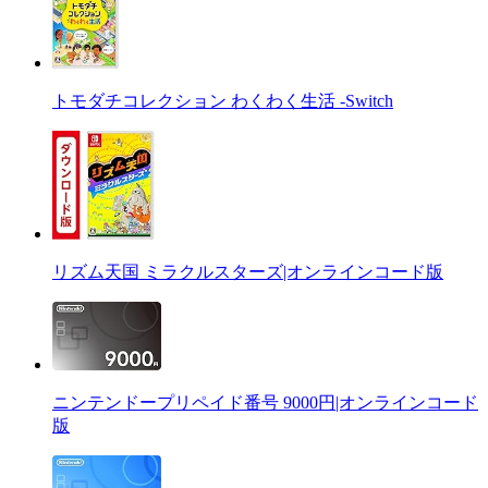
トモダチコレクション わくわく生活 -Switch
リズム天国 ミラクルスターズ|オンラインコード版
ニンテンドープリペイド番号 9000円|オンラインコード
版