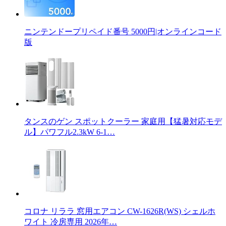
ニンテンドープリペイド番号 5000円|オンラインコード
版
タンスのゲン スポットクーラー 家庭用【猛暑対応モデ
ル】パワフル2.3kW 6-1…
コロナ リララ 窓用エアコン CW-1626R(WS) シェルホ
ワイト 冷房専用 2026年…