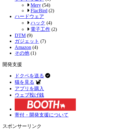
Mery
(54)
FlacBird
(2)
ハードウェア
ハック
(4)
電子工作
(2)
DTM
(9)
ガジェット
(7)
Amazon
(4)
その他
(1)
開発支援
ドクペを送る
猫を見る
アプリを購入
ウェブ投げ銭
寄付・開発支援について
スポンサーリンク