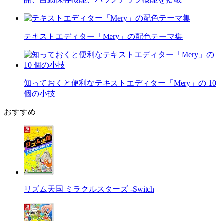
テキストエディター「Mery」の配色テーマ集
知っておくと便利なテキストエディター「Mery」の 10
個の小技
おすすめ
リズム天国 ミラクルスターズ -Switch