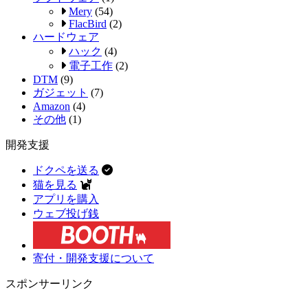
Mery
(54)
FlacBird
(2)
ハードウェア
ハック
(4)
電子工作
(2)
DTM
(9)
ガジェット
(7)
Amazon
(4)
その他
(1)
開発支援
ドクペを送る
猫を見る
アプリを購入
ウェブ投げ銭
寄付・開発支援について
スポンサーリンク