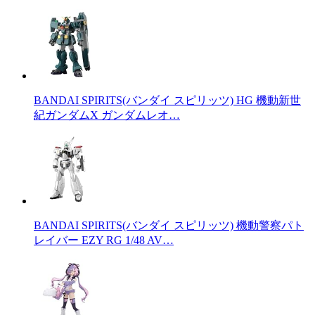
BANDAI SPIRITS(バンダイ スピリッツ) HG 機動新世
紀ガンダムX ガンダムレオ…
BANDAI SPIRITS(バンダイ スピリッツ) 機動警察パト
レイバー EZY RG 1/48 AV…