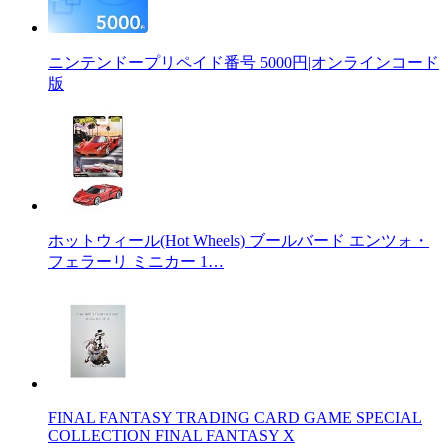
ニンテンドープリペイド番号 5000円|オンラインコード
版
ホットウィール(Hot Wheels) ブールバード エンツォ・
フェラーリ ミニカー 1…
FINAL FANTASY TRADING CARD GAME SPECIAL
COLLECTION FINAL FANTASY X