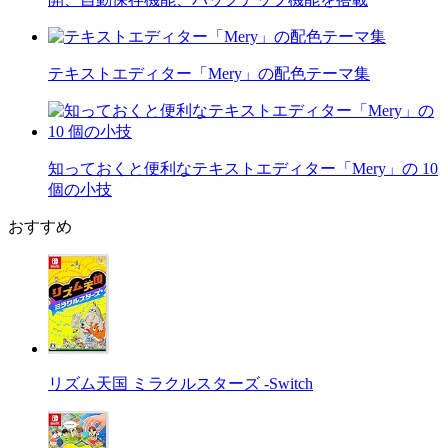
テキストエディター「Mery」の配色テーマ集
知っておくと便利なテキストエディター「Mery」の 10
個の小技
おすすめ
リズム天国 ミラクルスターズ -Switch