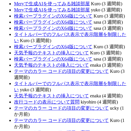
Meryで生成AIを使ってみる雑談部屋
Kuro (3 週間前)
Meryで生成AIを使ってみる雑談部屋
yuko (3 週間前)
検索バープラグインのX64版について
Kuro (3 週間前)
検索バープラグインのX64版について
sasa (3 週間前)
検索バープラグインのX64版について
sasa (3 週間前)
タイトルバーでのフルパス表示で表示階層を制限した
い
Kuro (3 週間前)
検索バープラグインのX64版について
Kuro (3 週間前)
天気予報のテキストの挿入について
Kuro (3 週間前)
検索バープラグインのX64版について
sasa (3 週間前)
天気予報のテキストの挿入について
enaka (3 週間前)
テーマのカラー コードの項目の変更について
Kuro (3
週間前)
タイトルバーでのフルパス表示で表示階層を制限した
い
yuko (3 週間前)
天気予報のテキストの挿入について
enaka (4 週間前)
改行コードの表示について質問
kiyohiro (4 週間前)
テーマのカラー コードの項目の変更について
ucky (1
か月前)
テーマのカラー コードの項目の変更について
Kuro (1
か月前)