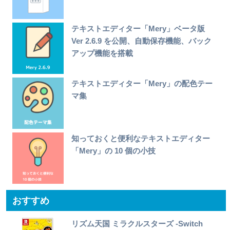
テキストエディター「Mery」ベータ版
Ver 2.6.9 を公開、自動保存機能、バック
アップ機能を搭載
テキストエディター「Mery」の配色テー
マ集
知っておくと便利なテキストエディター
「Mery」の 10 個の小技
おすすめ
リズム天国 ミラクルスターズ -Switch