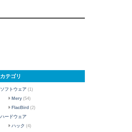
カテゴリ
ソフトウェア
(1)
Mery
(54)
FlacBird
(2)
ハードウェア
ハック
(4)