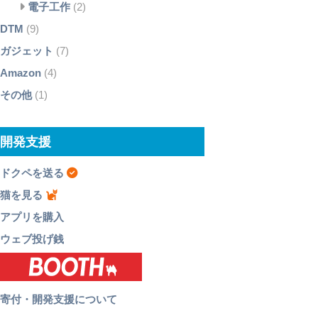
電子工作
(2)
DTM
(9)
ガジェット
(7)
Amazon
(4)
その他
(1)
開発支援
ドクペを送る
猫を見る
アプリを購入
ウェブ投げ銭
寄付・開発支援について