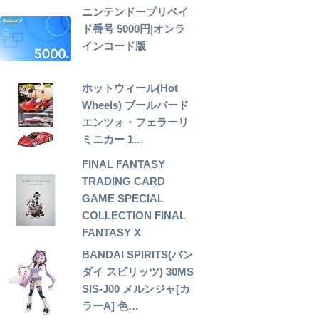
ニンテンドープリペイ
ド番号 5000円|オンラ
インコード版
ホットウィール(Hot
Wheels) ブールバード
エンツォ・フェラーリ
ミニカー 1…
FINAL FANTASY
TRADING CARD
GAME SPECIAL
COLLECTION FINAL
FANTASY X
BANDAI SPIRITS(バン
ダイ スピリッツ) 30MS
SIS-J00 メルンジャ[カ
ラーA] 色…