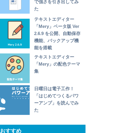
で強さを引き出してみ
た
テキストエディター
「Mery」ベータ版 Ver
2.6.9 を公開、自動保存
機能、バックアップ機
能を搭載
テキストエディター
「Mery」の配色テーマ
集
日曜日は電子工作！
「はじめてつくるパワ
ーアンプ」を読んでみ
た
おすすめ