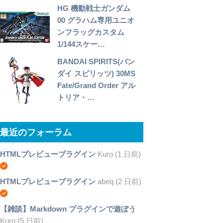
HG 機動戦士ガンダム
00 グラハム専用ユニオ
ンフラッグカスタム
1/144スケー…
BANDAI SPIRITS(バン
ダイ スピリッツ) 30MS
Fate/Grand Order アル
トリア・…
最近のフォーラム
HTMLプレビュープラグイン
Kuro (1 日前)
HTMLプレビュープラグイン
abeq (2 日前)
【雑談】Markdown プラグインで遊ぼう
Kuro (5 日前)