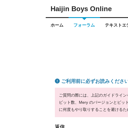
Haijin Boys Online
ホーム
フォーラム
テキストエデ
ご利用前に必ずお読みくださ
ご質問の際には、上記のガイドラインをお
ビット数、Mery のバージョンとビ
に何度もやり取りすることを避けるた
返信