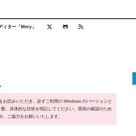
ィター「Mery」
い
読みいただき、必ずご利用の Windows のバージョンと
ット数、具体的な症状を明記してください。環境の確認のため
め、ご協力をお願いいたします。