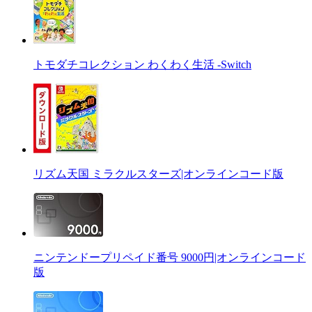
トモダチコレクション わくわく生活 -Switch
リズム天国 ミラクルスターズ|オンラインコード版
ニンテンドープリペイド番号 9000円|オンラインコード
版