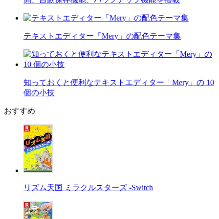
テキストエディター「Mery」の配色テーマ集
知っておくと便利なテキストエディター「Mery」の 10
個の小技
おすすめ
リズム天国 ミラクルスターズ -Switch