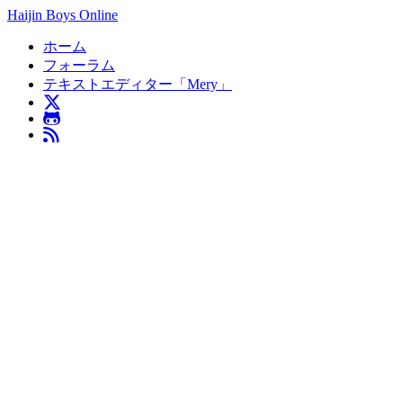
Haijin Boys Online
ホーム
フォーラム
テキストエディター「Mery」