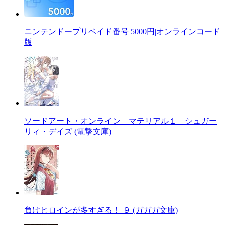
ニンテンドープリペイド番号 5000円|オンラインコード
版
ソードアート・オンライン マテリアル１ シュガー
リィ・デイズ (電撃文庫)
負けヒロインが多すぎる！ ９ (ガガガ文庫)