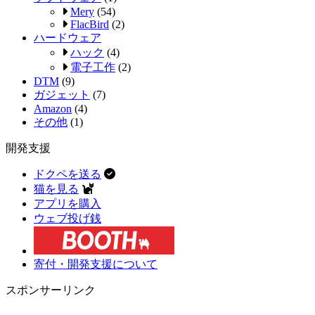
Mery
(54)
FlacBird
(2)
ハードウェア
ハック
(4)
電子工作
(2)
DTM
(9)
ガジェット
(7)
Amazon
(4)
その他
(1)
開発支援
ドクペを送る
猫を見る
アプリを購入
ウェブ投げ銭
寄付・開発支援について
スポンサーリンク