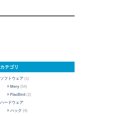
カテゴリ
ソフトウェア
(1)
Mery
(54)
FlacBird
(2)
ハードウェア
ハック
(4)