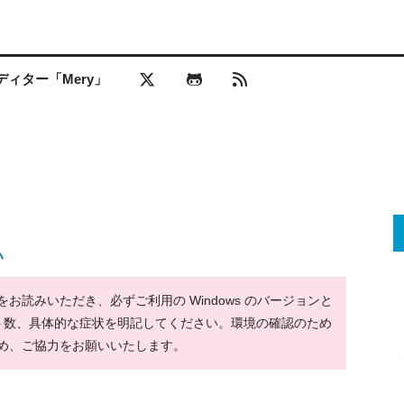
ィター「Mery」
い
読みいただき、必ずご利用の Windows のバージョンと
ット数、具体的な症状を明記してください。環境の確認のため
め、ご協力をお願いいたします。