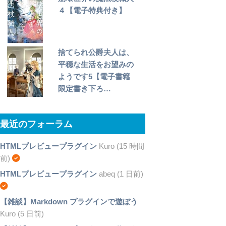
４【電子特典付き】
捨てられ公爵夫人は、
平穏な生活をお望みの
ようです5【電子書籍
限定書き下ろ…
最近のフォーラム
HTMLプレビュープラグイン
Kuro (15 時間
前)
HTMLプレビュープラグイン
abeq (1 日前)
【雑談】Markdown プラグインで遊ぼう
Kuro (5 日前)