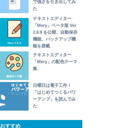
で強さを引き出してみ
た
テキストエディター
「Mery」ベータ版 Ver
2.6.9 を公開、自動保存
機能、バックアップ機
能を搭載
テキストエディター
「Mery」の配色テーマ
集
日曜日は電子工作！
「はじめてつくるパワ
ーアンプ」を読んでみ
た
おすすめ