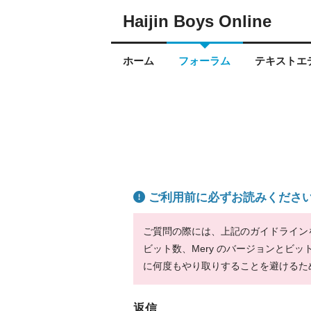
Haijin Boys Online
ホーム
フォーラム
テキストエデ
ご利用前に必ずお読みくださ
ご質問の際には、上記のガイドラインをお
ビット数、Mery のバージョンとビ
に何度もやり取りすることを避けるた
返信