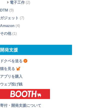
電子工作
(2)
DTM
(9)
ガジェット
(7)
Amazon
(4)
その他
(1)
開発支援
ドクペを送る
猫を見る
アプリを購入
ウェブ投げ銭
寄付・開発支援について