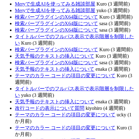
Meryで生成AIを使ってみる雑談部屋
Kuro (3 週間前)
Meryで生成AIを使ってみる雑談部屋
yuko (3 週間前)
検索バープラグインのX64版について
Kuro (3 週間前)
検索バープラグインのX64版について
sasa (3 週間前)
検索バープラグインのX64版について
sasa (3 週間前)
タイトルバーでのフルパス表示で表示階層を制限した
い
Kuro (3 週間前)
検索バープラグインのX64版について
Kuro (3 週間前)
天気予報のテキストの挿入について
Kuro (3 週間前)
検索バープラグインのX64版について
sasa (3 週間前)
天気予報のテキストの挿入について
enaka (3 週間前)
テーマのカラー コードの項目の変更について
Kuro (3
週間前)
タイトルバーでのフルパス表示で表示階層を制限した
い
yuko (3 週間前)
天気予報のテキストの挿入について
enaka (3 週間前)
改行コードの表示について質問
kiyohiro (4 週間前)
テーマのカラー コードの項目の変更について
ucky (1
か月前)
テーマのカラー コードの項目の変更について
Kuro (1
か月前)