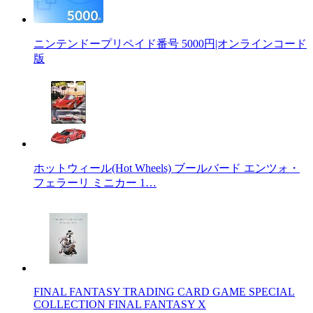
ニンテンドープリペイド番号 5000円|オンラインコード
版
ホットウィール(Hot Wheels) ブールバード エンツォ・
フェラーリ ミニカー 1…
FINAL FANTASY TRADING CARD GAME SPECIAL
COLLECTION FINAL FANTASY X