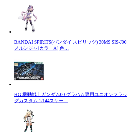
BANDAI SPIRITS(バンダイ スピリッツ) 30MS SIS-J00
メルンジャ[カラーA] 色…
HG 機動戦士ガンダム00 グラハム専用ユニオンフラッ
グカスタム 1/144スケー…