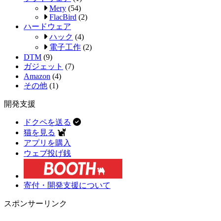
Mery
(54)
FlacBird
(2)
ハードウェア
ハック
(4)
電子工作
(2)
DTM
(9)
ガジェット
(7)
Amazon
(4)
その他
(1)
開発支援
ドクペを送る
猫を見る
アプリを購入
ウェブ投げ銭
寄付・開発支援について
スポンサーリンク