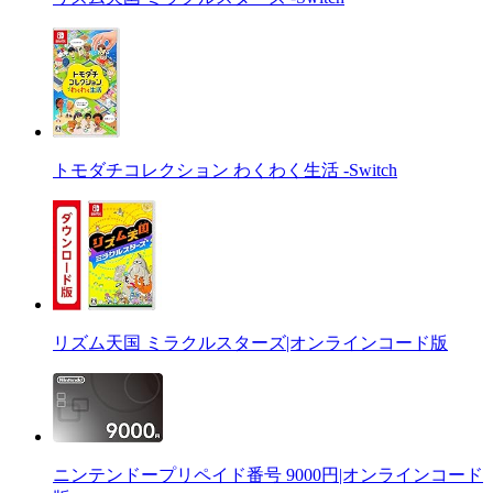
トモダチコレクション わくわく生活 -Switch
リズム天国 ミラクルスターズ|オンラインコード版
ニンテンドープリペイド番号 9000円|オンラインコード