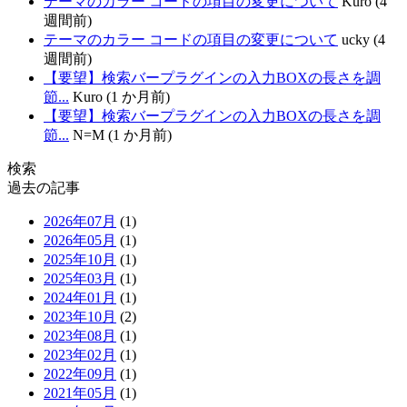
テーマのカラー コードの項目の変更について
Kuro (4
週間前)
テーマのカラー コードの項目の変更について
ucky (4
週間前)
【要望】検索バープラグインの入力BOXの長さを調
節...
Kuro (1 か月前)
【要望】検索バープラグインの入力BOXの長さを調
節...
N=M (1 か月前)
検索
過去の記事
2026年07月
(1)
2026年05月
(1)
2025年10月
(1)
2025年03月
(1)
2024年01月
(1)
2023年10月
(2)
2023年08月
(1)
2023年02月
(1)
2022年09月
(1)
2021年05月
(1)