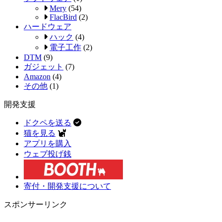
Mery
(54)
FlacBird
(2)
ハードウェア
ハック
(4)
電子工作
(2)
DTM
(9)
ガジェット
(7)
Amazon
(4)
その他
(1)
開発支援
ドクペを送る
猫を見る
アプリを購入
ウェブ投げ銭
寄付・開発支援について
スポンサーリンク