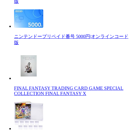
版
ニンテンドープリペイド番号 5000円|オンラインコード
版
FINAL FANTASY TRADING CARD GAME SPECIAL
COLLECTION FINAL FANTASY X