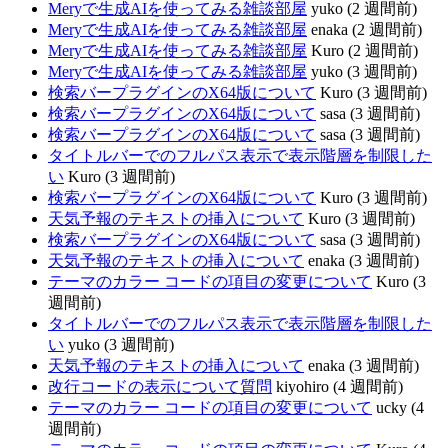
Meryで生成AIを使ってみる雑談部屋
yuko (2 週間前)
Meryで生成AIを使ってみる雑談部屋
enaka (2 週間前)
Meryで生成AIを使ってみる雑談部屋
Kuro (2 週間前)
Meryで生成AIを使ってみる雑談部屋
yuko (3 週間前)
検索バープラグインのX64版について
Kuro (3 週間前)
検索バープラグインのX64版について
sasa (3 週間前)
検索バープラグインのX64版について
sasa (3 週間前)
タイトルバーでのフルパス表示で表示階層を制限した
い
Kuro (3 週間前)
検索バープラグインのX64版について
Kuro (3 週間前)
天気予報のテキストの挿入について
Kuro (3 週間前)
検索バープラグインのX64版について
sasa (3 週間前)
天気予報のテキストの挿入について
enaka (3 週間前)
テーマのカラー コードの項目の変更について
Kuro (3
週間前)
タイトルバーでのフルパス表示で表示階層を制限した
い
yuko (3 週間前)
天気予報のテキストの挿入について
enaka (3 週間前)
改行コードの表示について質問
kiyohiro (4 週間前)
テーマのカラー コードの項目の変更について
ucky (4
週間前)