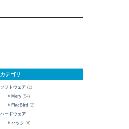
カテゴリ
ソフトウェア
(1)
Mery
(54)
FlacBird
(2)
ハードウェア
ハック
(4)