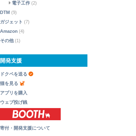
電子工作
(2)
DTM
(9)
ガジェット
(7)
Amazon
(4)
その他
(1)
開発支援
ドクペを送る
猫を見る
アプリを購入
ウェブ投げ銭
寄付・開発支援について