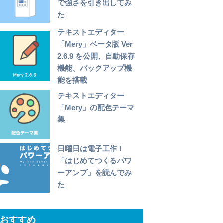
で強さを引き出してみ
た
テキストエディター
「Mery」ベータ版 Ver
2.6.9 を公開、自動保存
機能、バックアップ機
能を搭載
テキストエディター
「Mery」の配色テーマ
集
日曜日は電子工作！
「はじめてつくるパワ
ーアンプ」を読んでみ
た
おすすめ