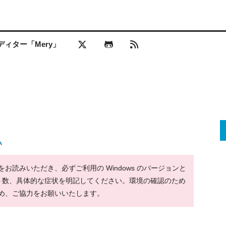
ィター「Mery」
い
読みいただき、必ずご利用の Windows のバージョンと
ット数、具体的な症状を明記してください。環境の確認のため
め、ご協力をお願いいたします。