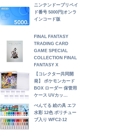
ニンテンドープリペイ
ド番号 5000円|オンラ
インコード版
FINAL FANTASY
TRADING CARD
GAME SPECIAL
COLLECTION FINAL
FANTASY X
【コレクター共同開
発】 ポケモンカード
BOX ローダー 保管用
ケース UVカッ…
ぺんてる 絵の具 エフ
水彩 12色 ポリチュー
ブ入り WFC2-12