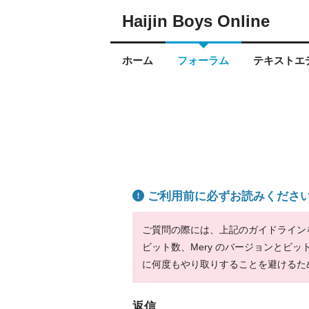
Haijin Boys Online
ホーム
フォーラム
テキストエデ
ご利用前に必ずお読みくださ
ご質問の際には、上記のガイドラインをお
ビット数、Mery のバージョンとビ
に何度もやり取りすることを避けるた
返信