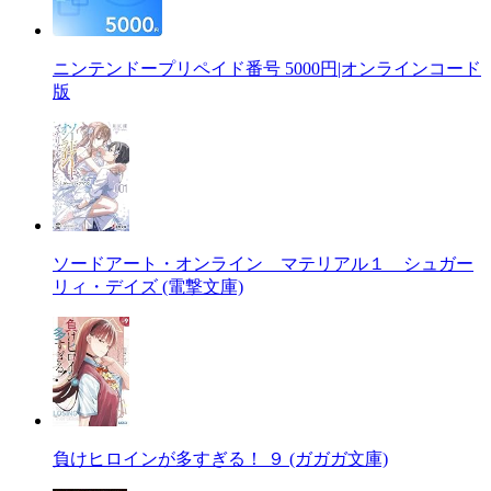
ニンテンドープリペイド番号 5000円|オンラインコード
版
ソードアート・オンライン マテリアル１ シュガー
リィ・デイズ (電撃文庫)
負けヒロインが多すぎる！ ９ (ガガガ文庫)