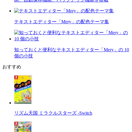
テキストエディター「Mery」の配色テーマ集
知っておくと便利なテキストエディター「Mery」の 10
個の小技
おすすめ
リズム天国 ミラクルスターズ -Switch