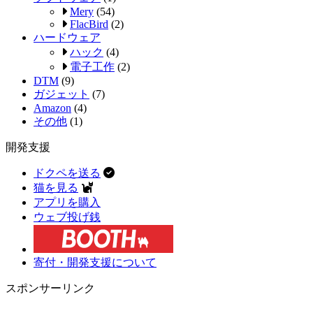
Mery
(54)
FlacBird
(2)
ハードウェア
ハック
(4)
電子工作
(2)
DTM
(9)
ガジェット
(7)
Amazon
(4)
その他
(1)
開発支援
ドクペを送る
猫を見る
アプリを購入
ウェブ投げ銭
寄付・開発支援について
スポンサーリンク