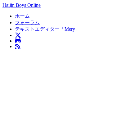
Haijin Boys Online
ホーム
フォーラム
テキストエディター「Mery」