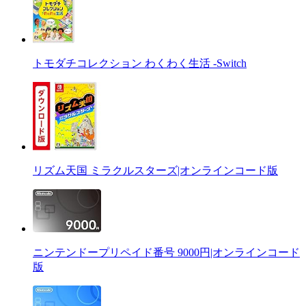
トモダチコレクション わくわく生活 -Switch
リズム天国 ミラクルスターズ|オンラインコード版
ニンテンドープリペイド番号 9000円|オンラインコード
版