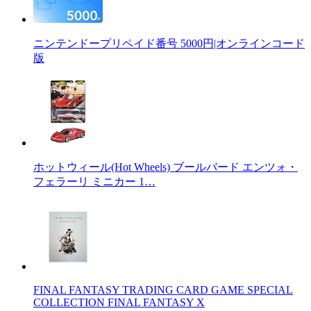
ニンテンドープリペイド番号 5000円|オンラインコード
版
ホットウィール(Hot Wheels) ブールバード エンツォ・
フェラーリ ミニカー 1…
FINAL FANTASY TRADING CARD GAME SPECIAL
COLLECTION FINAL FANTASY X