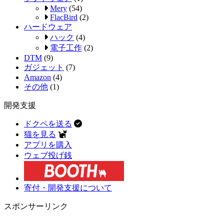
Mery
(54)
FlacBird
(2)
ハードウェア
ハック
(4)
電子工作
(2)
DTM
(9)
ガジェット
(7)
Amazon
(4)
その他
(1)
開発支援
ドクペを送る
猫を見る
アプリを購入
ウェブ投げ銭
寄付・開発支援について
スポンサーリンク