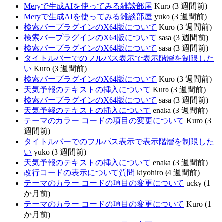
Meryで生成AIを使ってみる雑談部屋
Kuro (3 週間前)
Meryで生成AIを使ってみる雑談部屋
yuko (3 週間前)
検索バープラグインのX64版について
Kuro (3 週間前)
検索バープラグインのX64版について
sasa (3 週間前)
検索バープラグインのX64版について
sasa (3 週間前)
タイトルバーでのフルパス表示で表示階層を制限した
い
Kuro (3 週間前)
検索バープラグインのX64版について
Kuro (3 週間前)
天気予報のテキストの挿入について
Kuro (3 週間前)
検索バープラグインのX64版について
sasa (3 週間前)
天気予報のテキストの挿入について
enaka (3 週間前)
テーマのカラー コードの項目の変更について
Kuro (3
週間前)
タイトルバーでのフルパス表示で表示階層を制限した
い
yuko (3 週間前)
天気予報のテキストの挿入について
enaka (3 週間前)
改行コードの表示について質問
kiyohiro (4 週間前)
テーマのカラー コードの項目の変更について
ucky (1
か月前)
テーマのカラー コードの項目の変更について
Kuro (1
か月前)