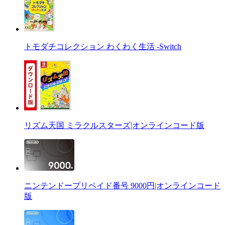
トモダチコレクション わくわく生活 -Switch
リズム天国 ミラクルスターズ|オンラインコード版
ニンテンドープリペイド番号 9000円|オンラインコード
版