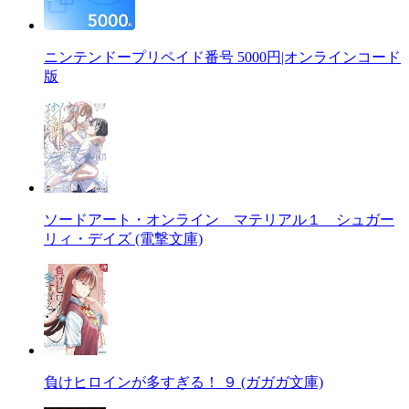
ニンテンドープリペイド番号 5000円|オンラインコード
版
ソードアート・オンライン マテリアル１ シュガー
リィ・デイズ (電撃文庫)
負けヒロインが多すぎる！ ９ (ガガガ文庫)