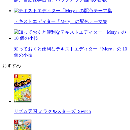
テキストエディター「Mery」の配色テーマ集
知っておくと便利なテキストエディター「Mery」の 10
個の小技
おすすめ
リズム天国 ミラクルスターズ -Switch