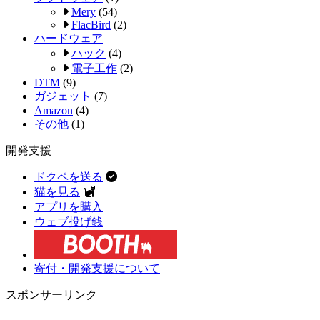
Mery
(54)
FlacBird
(2)
ハードウェア
ハック
(4)
電子工作
(2)
DTM
(9)
ガジェット
(7)
Amazon
(4)
その他
(1)
開発支援
ドクペを送る
猫を見る
アプリを購入
ウェブ投げ銭
寄付・開発支援について
スポンサーリンク