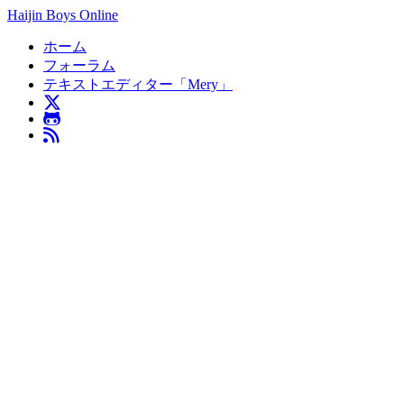
Haijin Boys Online
ホーム
フォーラム
テキストエディター「Mery」