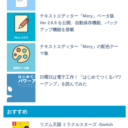
テキストエディター「Mery」ベータ版
Ver 2.6.9 を公開、自動保存機能、バック
アップ機能を搭載
テキストエディター「Mery」の配色テー
マ集
日曜日は電子工作！「はじめてつくるパワ
ーアンプ」を読んでみた
おすすめ
リズム天国 ミラクルスターズ -Switch