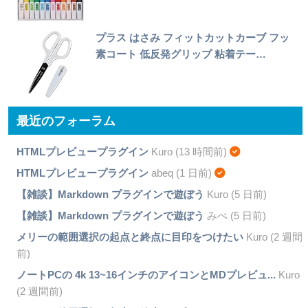
プラス はさみ フィットカットカーブ フッ
素コート 低反発グリップ 粘着テー…
最近のフォーラム
HTMLプレビュープラグイン
Kuro (13 時間前)
HTMLプレビュープラグイン
abeq (1 日前)
【雑談】Markdown プラグインで遊ぼう
Kuro (5 日前)
【雑談】Markdown プラグインで遊ぼう
みぺ (5 日前)
メリーの範囲選択の起点と終点に目印をつけたい
Kuro (2 週間
前)
ノートPCの 4k 13~16インチのアイコンとMDプレビュ...
Kuro
(2 週間前)