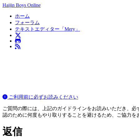
Haijin Boys Online
ホーム
フォーラム
テキストエディター「Mery」
ご利用前に必ずお読みください
ご質問の際には、上記のガイドラインをお読みいただき、必ずご
認のために何度もやり取りすることを避けるため、ご協力を
返信