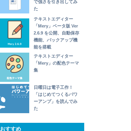
で強さを引き出してみ
た
テキストエディター
「Mery」ベータ版 Ver
2.6.9 を公開、自動保存
機能、バックアップ機
能を搭載
テキストエディター
「Mery」の配色テーマ
集
日曜日は電子工作！
「はじめてつくるパワ
ーアンプ」を読んでみ
た
おすすめ