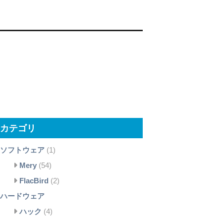
カテゴリ
ソフトウェア
(1)
Mery
(54)
FlacBird
(2)
ハードウェア
ハック
(4)