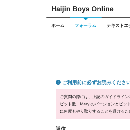
Haijin Boys Online
ホーム
フォーラム
テキストエデ
ご利用前に必ずお読みくださ
ご質問の際には、上記のガイドラインをお
ビット数、Mery のバージョンとビ
に何度もやり取りすることを避けるた
返信