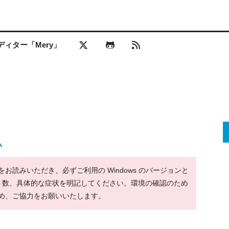
ィター「Mery」
い
読みいただき、必ずご利用の Windows のバージョンと
ット数、具体的な症状を明記してください。環境の確認のため
め、ご協力をお願いいたします。