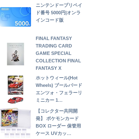
ニンテンドープリペイ
ド番号 5000円|オンラ
インコード版
FINAL FANTASY
TRADING CARD
GAME SPECIAL
COLLECTION FINAL
FANTASY X
ホットウィール(Hot
Wheels) ブールバード
エンツォ・フェラーリ
ミニカー 1…
【コレクター共同開
発】 ポケモンカード
BOX ローダー 保管用
ケース UVカッ…