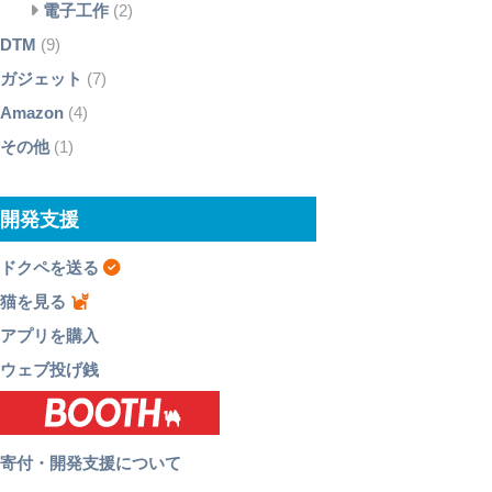
電子工作
(2)
DTM
(9)
ガジェット
(7)
Amazon
(4)
その他
(1)
開発支援
ドクペを送る
猫を見る
アプリを購入
ウェブ投げ銭
寄付・開発支援について