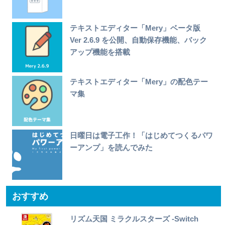
テキストエディター「Mery」ベータ版
Ver 2.6.9 を公開、自動保存機能、バック
アップ機能を搭載
テキストエディター「Mery」の配色テー
マ集
日曜日は電子工作！「はじめてつくるパワ
ーアンプ」を読んでみた
おすすめ
リズム天国 ミラクルスターズ -Switch