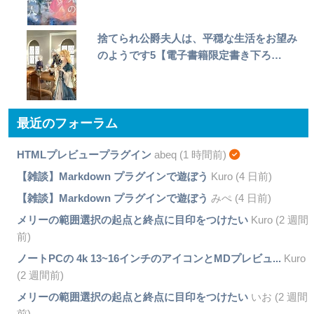
捨てられ公爵夫人は、平穏な生活をお望み
のようです5【電子書籍限定書き下ろ…
最近のフォーラム
HTMLプレビュープラグイン
abeq (1 時間前)
【雑談】Markdown プラグインで遊ぼう
Kuro (4 日前)
【雑談】Markdown プラグインで遊ぼう
みぺ (4 日前)
メリーの範囲選択の起点と終点に目印をつけたい
Kuro (2 週間
前)
ノートPCの 4k 13~16インチのアイコンとMDプレビュ...
Kuro
(2 週間前)
メリーの範囲選択の起点と終点に目印をつけたい
いお (2 週間
前)