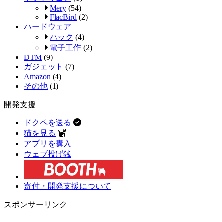
Mery
(54)
FlacBird
(2)
ハードウェア
ハック
(4)
電子工作
(2)
DTM
(9)
ガジェット
(7)
Amazon
(4)
その他
(1)
開発支援
ドクペを送る
猫を見る
アプリを購入
ウェブ投げ銭
寄付・開発支援について
スポンサーリンク